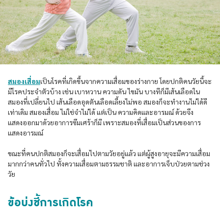
สมองเสื่อม
เป็นโรคที่เกิดขึ้นจากความเสื่อมของร่างกาย โดยปกติคนวัยนี้จะ
มีโรคประจำตัวบ้าง เช่น เบาหวาน ความดัน ไขมัน บางทีก็มีเส้นเลือดใน
สมองที่เปลี่ยนไป เส้นเลือดอุดตันเลือดเลี้ยงไม่พอ สมองก็จะทำงานไม่ได้ดี
เท่าเดิม สมองเสื่อม ไม่ใช่จำไม่ได้ แต่เป็น ความคิดและอารมณ์ ด้วยจึง
แสดงออกมาด้วยอาการซึมเศร้าก็มี เพราะสมองที่เสื่อมเป็นส่วนของการ
แสดงอารมณ์
ขณะที่คนปกติสมองก็จะเสื่อมไปตามวัยอยู่แล้ว แต่ผู้สูงอายุจะมีความเสื่อม
มากกว่าคนทั่วไป ทั้งความเสื่อมตามธรรมชาติ และอาการเจ็บป่วยตามช่วง
วัย
ข้อบ่งชี้การเกิดโรค