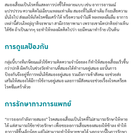
สมองเสื่อมเป็นโรคที่แสดงการบ่งชี้ได้หลายแบบ เช่น อาการอารมณ์
แปรปรวน ความคิดไม่เฉียบแหลมเท่าเดิม สมองที่ไม่ดีเท่าเดิม ก็จะเสียความ
มั่นใจไป ส่งผลให้เกิดโรคซึมเศร้าได้ หรือความจำไม่ดี หลงหลงลืมลืม อาการ
เหล่านี้ส่วนใหญ่ญาติจะพามา สามีภรรยาพามา เพราะเขาผิดปกติอย่างเห็น
ได้ชัด ถ้าเป็นมากๆ จะทำให้หลงผิดคิดไปว่า จะมีคนมาทำร้าย เป็นต้น
การดูแลป้องกัน
กลุ่มนี้บางทีเกษียณแล้วใช้ความคิดความจำน้อยลง ก็ทำให้สมองเสื่อมเร็วขึ้น
กว่าปกติ ผิดกับในช่วงวัยทำงานที่สมองได้ทำงานอยู่เสมอ ฉะนั้นการ
ป้องกันจึงอยู่ที่การหมั่นใช้สมองอยู่เสมอ รวมถึงการเข้าสังคม จะช่วยส่ง
เสริมให้สมองได้มีการใช้งานอยู่เสมอ และการมีสังคมจะช่วยเรื่องโรคเครียด
โรคซึมเศร้าด้วย
การรักษาทางการแพทย์
“การออกกำลังกายสมอง” โรคสมองเสื่อมเป็นโรคที่ไม่สามารถรักษาให้หาย
ได้ แต่สามารถใช้ยาช่วยรักษา เพื่อชะลอการเสื่อมของสมองให้ช้าลง ทำให้
อาการดีขึ้นเล็กน้อย แต่ไม่สามารถทำให้หายขาดได้ นอกจากนี้ในการรักษา