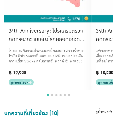
34th Anniversary: โปรแกรมตรวจ
34th Ann
คัดกรองความเสี่ยงโรคหลอดเลือด
คัดกรองโ
สมอง (Stroke Screening)
โปรแกรมคัดกรองโรคหลอดเลือดสมอง ตรวจน้ำตาล
แพ็กเกจตรวจค
ไขมัน หัวใจ หลอดเลือดคอ และ MRI สมอง ประเมิน
เสี่ยงระยะเริ่
ความเสี่ยง Stroke ลดโอกาสอัมพฤกษ์ อัมพาตระยะ
เคลื่อนไหวช้า 
เริ่มต้น
฿ 19,900
฿ 18,500
ดูรายละเอียด
ดูรายละเอียด
บทความที่เกี่ยวข้อง (10)
ดูทั้งหมด