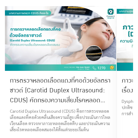
การตรวจหลอดเลือดแดงที่คอด้วยอัลตรา
ภาวะก
ซาวด์ (Carotid Duplex Ultrasound:
เรื่องท
CDUS) คัดกรองความเสี่ยงโรคหลอด
Dysphagi
ปกติของร
เลือดสมอง
Carotid Duplex Ultrasound (CDUS) คือการตรวจหลอด
การสำลัก
เลือดแดงที่คอด้วยคลื่นเสียงความถี่สูง เพื่อประเมินการไหล
เวียนเลือด ตรวจหาภาวะหลอดเลือดตีบ และประเมินความ
เสี่ยงโรคหลอดเลือดสมองได้ตั้งแต่ระยะเริ่มต้น