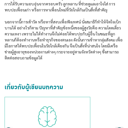
การได้รับความอบอุ่นจากครอบครัว ลูกหลาน ที่ช่วยดูแลเอาใจใส่ การ
พบปะเพื่อนเก่า หรือการหาเพื่อนใหม่ที่วัยใกล้กันเป็นสิ่งที่สำคัญ
นอกจากนี้การเข้าวัด หรือหาที่สงบเพื่อฟังเทศน์ นั่งสมาธิก็ทำให้จิตใจเบิก
บานได้ อย่างไรก็ตาม ปัญหาที่สำคัญข้อหนึ่งของผู้สูงวัยคือ ความโดดเดี่ยว
ความเหงา เพราะไม่ได้ทำงานจึงไม่ค่อยได้พบปะกับผู้อื่น ในขณะที่ลูก
หลานก็ต้องทำงานหรือทำธุรกิจของตนเอง ดังนั้นการเข้าหากลุ่มสังคม เพื่อ
มีโอกาสได้พบปะเพื่อนในวัยใกล้เคียงกัน จึงเป็นสิ่งที่น่าสนใจ โดยมีเครือ
ข่ายผู้สูงอายุของหน่วยงานต่างๆ กระจายอยู่ตามจังหวัดต่างๆ ซึ่งสามารถ
ติดต่อสอบถามข้อมูลได้
เกี่ยวกับผู้เขียนบทความ