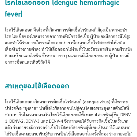
โรคไข้เลือดออก (dengue hemorrhagic
fever)
โรคไข้เลือดออก คือโรคที่เกิดจากการติดเชื้อไวรัสเดงกี มียุงเป็นพาหะนำ
โรค โดยชื่อของโรคมาจากอาการหลังมีการติดเชื้อ ผู้ป่วยจะมีอาการมีไข้สูง
และทำให้ร่างกายมีภาวะเลือดออกง่าย เนื่องจากเชื้อไวรัสจะทำให้เกล็ด
เลือดในร่างกายต่ำลง ทำให้เลือดออกได้ง่ายทั้งในอวัยวะภายใน ตามผิวหนัง
ตามเหงือกและไรฟัน ซึ่งหากอาการรุนแรงจนมีเลือดออกมาก ผู้ป่วยอาจมี
อาการช็อกและเสียชีวิตได้
สาเหตุของไข้เลือดออก
โรคไข้เลือดออก เกิดจากการติดเชื้อไวรัสเดงกี (dengue virus) ที่มีพาหะ
นำโรคคือ “ยุงลาย” นำเชื้อไวรัสจากคนไปสู่คน โดยเฉพาะยุงลายตัวเมียที่
ชอบหากินในเวลากลางวัน โดยไข้เลือดออกมีทั้งหมด 4 สายพันธุ์ คือ DENV-
1, DENV-2, DENV-3 และ DENV-4 ซึ่งหากเคยได้รับการติดเชื้อในครั้งแรก
แล้ว ร่างกายจะมีการจดจำเชื้อไวรัสเดงกีสายพันธุ์ที่เคยเป็นเอาไว้ เเละหาก
ได้รับเชื้อคนละสายพันธุ์กับการเป็นไข้เลือดออกในครั้งที่สอง ร่างกายจะไม่