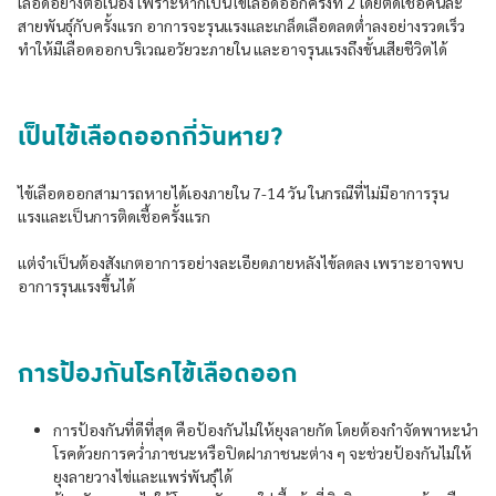
เลือดอย่างต่อเนื่อง เพราะหากเป็นไข้เลือดออกครั้งที่ 2 โดยติดเชื้อคนละ
สายพันธุ์กับครั้งเเรก อาการจะรุนเเรงเเละเกล็ดเลือดลดต่ำลงอย่างรวดเร็ว
ทำให้มีเลือดออกบริเวณอวัยวะภายใน และอาจรุนเเรงถึงขั้นเสียชีวิตได้
เป็นไข้เลือดออกกี่วันหาย?
ไข้เลือดออกสามารถหายได้เองภายใน 7-14 วัน ในกรณีที่ไม่มีอาการรุน
เเรงเเละเป็นการติดเชื้อครั้งเเรก
เเต่จำเป็นต้องสังเกตอาการอย่างละเอียดภายหลังไข้ลดลง เพราะอาจพบ
อาการรุนเเรงขึ้นได้
การป้องกันโรคไข้เลือดออก
การป้องกันที่ดีที่สุด คือป้องกันไม่ให้ยุงลายกัด โดยต้องกำจัดพาหะนำ
โรคด้วยการคว่ำภาชนะหรือปิดฝาภาชนะต่าง ๆ จะช่วยป้องกันไม่ให้
ยุงลายวางไข่เเละเเพร่พันธุ์ได้