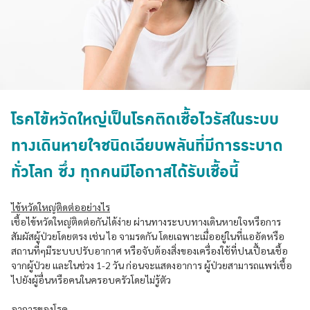
โรคไข้หวัดใหญ่เป็นโรคติดเชื้อไวรัสในระบบ
ทางเดินหายใจชนิดเฉียบพลันที่มีการระบาด
ทั่วโลก ซึ่ง ทุกคนมีโอกาสได้รับเชื้อนี้
ไข้หวัดใหญ่ติดต่ออย่างไร
เชื้อไข้หวัดใหญ่ติดต่อกันได้ง่าย ผ่านทางระบบทางเดินหายใจหรือการ
สัมผัสผู้ป่วยโดยตรง เช่น ไอ จามรดกัน โดยเฉพาะเมื่ออยู่ในที่แออัดหรือ
สถานที่ๆมีระบบปรับอากาศ หรือจับต้องสิ่งของเครื่องใช้ที่ปนเปื้อนเชื้อ
จากผู้ป่วย และในช่วง 1-2 วัน ก่อนจะแสดงอาการ ผู้ป่วยสามารถแพร่เชื้อ
ไปยังผู้อื่นหรือคนในครอบครัวโดยไม่รู้ตัว
อาการของโรค