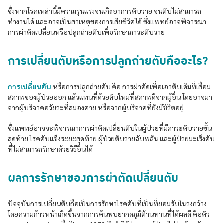
ซึ่งหากโรคเหล่านี้มีความรุนแรงจนเกิดอาการตับวาย จนตับไม่สามารถ
ทำงานได้ และอาจเป็นสาเหตุของการเสียชีวิตได้ ซึ่งแพทย์อาจพิจารณา
การผ่าตัดเปลี่ยนหรือปลูกถ่ายตับเพื่อรักษาภาวะตับวาย
การเปลี่ยนตับหรือการปลูกถ่ายตับคืออะไร?
การเปลี่ยนตับ
หรือการปลูกถ่ายตับ คือ การผ่าตัดเพื่อเอาตับเดิมที่เสื่อม
สภาพของผู้ป่วยออก แล้วแทนที่ด้วยตับใหม่ที่สภาพดีจากผู้อื่น โดยอาจมา
จากผู้บริจาคอวัยวะที่สมองตาย หรือจากผู้บริจาคที่ยังมีชีวิตอยู่
ซึ่งแพทย์อาจจะพิจารณาการผ่าตัดเปลี่ยนตับในผู้ป่วยที่มีภาวะตับวายขั้น
สุดท้าย โรคตับแข็งระยะสุดท้าย ผู้ป่วยตับวายฉับพลัน และผู้ป่วยมะเร็งตับ
ที่ไม่สามารถรักษาด้วยวิธีอื่นได้
ผลการรักษาของการผ่าตัดเปลี่ยนตับ
ปัจจุบันการเปลี่ยนตับถือเป็นการรักษาโรคตับที่เป็นที่ยอมรับในวงกว้าง
โดยความก้าวหน้าเกิดขึ้นจากการค้นพบยากดภูมิต้านทานที่ได้ผลดี คือตัว