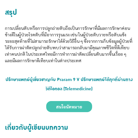
สรุป
การเปลี่ยนตับหรือการปลูกถ่ายตับถือเป็นการรักษาที่มีผลการรักษาค่อน
ข้างดีในผู้ป่วยโรคตับที่มีอาการรุนแรง เช่น ในผู้ป่วยตับวายหรือตับแข็ง
ระยะสุดท้ายที่ไม่สามารถรักษาได้ด้วยวิธีอื่น ๆ ซึ่งจากการเก็บข้อมูลผู้ป่วยที่
ได้รับการผ่าตัดปลูกถ่ายตับพบว่าสามารถกลับมามีคุณภาพชีวิตที่ดีเทียบ
เท่าคนปกติ ในประเทศไทยมีการทำการผ่าตัดเปลี่ยนตับมากขึ้นเรื่อย ๆ
และมีผลการรักษาดีเทียบเท่าในต่างประเทศ
ปรึกษาแพทย์ผู้เชี่ยวชาญกับ Praram 9 V ปรึกษาแพทย์ได้ทุกที่ผ่านทาง
วิดีโอคอล (Telemedicine)
สนใจนัดหมาย
เกี่ยวกับผู้เขียนบทความ