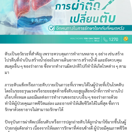
ตับเป็นอวัยวะที่สำคัญ เพราะควบคุมการทำงานหลาย ๆ อย่าง เช่น สร้าง
โปรตีนที่จำเป็น สร้างน้ำย่อยในทางเดินอาหาร สร้างน้ำดี และยังควบคุม
สมดุลอื่น ๆ ของร่างกาย ซึ่งหากทำงานผิดปกติไปก็ทำให้เกิดโรคต่าง ๆ ตาม
มา
ภาวะตับแข็งหรือภาวะตับวายเป็นภาวะที่เราพบได้ในผู้ป่วยที่เป็นโรคตับ
โดยในระยะรุนแรงหรือระยะสุดท้ายซึ่งตับจะสูญเสียหน้าที่การทำงานไป
เกือบทั้งหมด และมีผลต่อการทำงานของระบบอื่น ๆ ของร่างกายด้วย
ทำให้ผู้ป่วยคุณภาพชีวิตแย่ลง และอาจทำให้เสียชีวิตได้ในที่สุด ซึ่งการ
รักษาด้วยยาอาจไม่สามารถรักษาได้
ปัจจุบันการผ่าตัดเปลี่ยนตับหรือการปลูกถ่ายตับได้ถูกนำมาใช้มากขึ้นในผู้
ป่วยกลุ่มดังกล่าว เนื่องจากให้ผลการรักษาที่ค่อนข้างดี ผู้ป่วยมีคุณภาพชีวิต