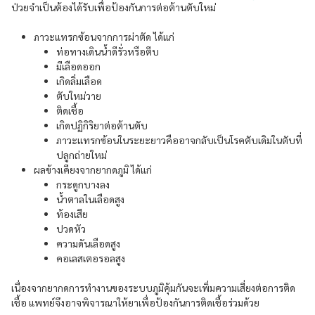
ป่วยจำเป็นต้องได้รับเพื่อป้องกันการต่อต้านตับใหม่
ภาวะแทรกซ้อนจากการผ่าตัด ได้แก่
ท่อทางเดินน้ำดีรั่วหรือตีบ
มีเลือดออก
เกิดลิ่มเลือด
ตับใหม่วาย
ติดเชื้อ
เกิดปฏิกิริยาต่อต้านตับ
ภาวะแทรกซ้อนในระยะยาวคืออาจกลับเป็นโรคตับเดิมในตับที่
ปลูกถ่ายใหม่
ผลข้างเคียงจากยากดภูมิ ได้แก่
กระดูกบางลง
น้ำตาลในเลือดสูง
ท้องเสีย
ปวดหัว
ความดันเลือดสูง
คอเลสเตอรอลสูง
เนื่องจากยากดการทำงานของระบบภูมิคุ้มกันจะเพิ่มความเสี่ยงต่อการติด
เชื้อ แพทย์จึงอาจพิจารณาให้ยาเพื่อป้องกันการติดเชื้อร่วมด้วย