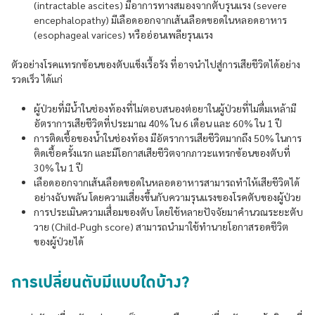
(intractable ascites) มีอาการทางสมองจากตับรุนแรง (severe
encephalopathy) มีเลือดออกจากเส้นเลือดขอดในหลอดอาหาร
(esophageal varices) หรืออ่อนเพลียรุนแรง
ตัวอย่างโรคแทรกซ้อนของตับแข็งเรื้อรัง ที่อาจนำไปสู่การเสียชีวิตได้อย่าง
รวดเร็ว ได้แก่
ผู้ป่วยที่มีน้ำในช่องท้องที่ไม่ตอบสนองต่อยาในผู้ป่วยที่ไม่ดื่มเหล้ามี
อัตราการเสียชีวิตที่ประมาณ 40% ใน 6 เดือน และ 60% ใน 1 ปี
การติดเชื้อของน้ำในช่องท้อง มีอัตราการเสียชีวิตมากถึง 50% ในการ
ติดเชื้อครั้งแรก และมีโอกาสเสียชีวิตจากภาวะแทรกซ้อนของตับที่
30% ใน 1 ปี
เลือดออกจากเส้นเลือดขอดในหลอดอาหารสามารถทำให้เสียชีวิตได้
อย่างฉับพลัน โดยความเสี่ยงขึ้นกับความรุนแรงของโรคตับของผู้ป่วย
การประเมินความเสื่อมของตับ โดยใช้หลายปัจจัยมาคำนวณระยะตับ
วาย (Child-Pugh score) สามารถนำมาใช้ทำนายโอกาสรอดชีวิต
ของผู้ป่วยได้
การเปลี่ยนตับมีแบบใดบ้าง?