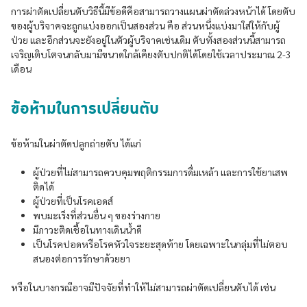
การผ่าตัดเปลี่ยนตับวิธีนี้มีข้อดีคือสามารถวางแผนผ่าตัดล่วงหน้าได้ โดยตับ
ของผู้บริจาคจะถูกแบ่งออกเป็นสองส่วน คือ ส่วนหนึ่งแบ่งมาใส่ให้กับผู้
ป่วย และอีกส่วนจะยังอยู่ในตัวผู้บริจาคเช่นเดิม ตับทั้งสองส่วนนี้สามารถ
เจริญเติบโตจนกลับมามีขนาดใกล้เคียงตับปกติได้โดยใช้เวลาประมาณ 2-3
เดือน
ข้อห้ามในการเปลี่ยนตับ
ข้อห้ามในผ่าตัดปลูกถ่ายตับ ได้แก่
ผู้ป่วยที่ไม่สามารถควบคุมพฤติกรรมการดื่มเหล้า และการใช้ยาเสพ
ติดได้
ผู้ป่วยที่เป็นโรคเอดส์
พบมะเร็งที่ส่วนอื่น ๆ ของร่างกาย
มีภาวะติดเชื้อในทางเดินน้ำดี
เป็นโรคปอดหรือโรคหัวใจระยะสุดท้าย โดยเฉพาะในกลุ่มที่ไม่ตอบ
สนองต่อการรักษาด้วยยา
หรือในบางกรณีอาจมีปัจจัยที่ทำให้ไม่สามารถผ่าตัดเปลี่ยนตับได้ เช่น