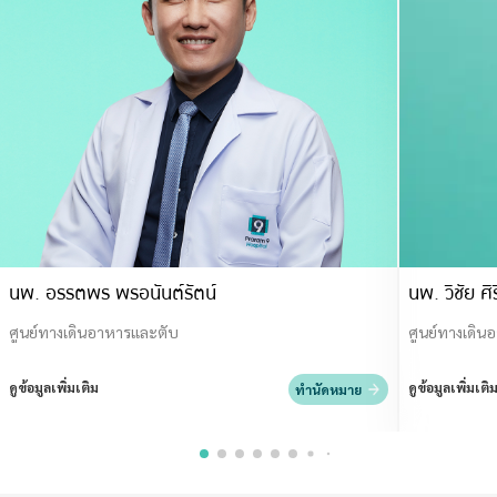
นพ. อรรตพร พรอนันต์รัตน์
นพ. วิชัย ศิ
ศูนย์ทางเดินอาหารและตับ
ศูนย์ทางเดิน
ดูข้อมูลเพิ่มเติม
ดูข้อมูลเพิ่มเติ
ทำนัดหมาย