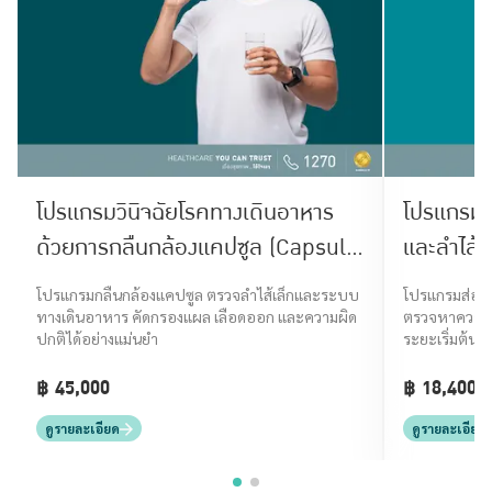
โปรแกรมวินิจฉัยโรคทางเดินอาหาร
โปรแกรมส
ด้วยการกลืนกล้องแคปซูล (Capsule
และลำไส้
Endoscopy)
โปรแกรมกลืนกล้องแคปซูล ตรวจลำไส้เล็กและระบบ
โปรแกรมส่อง
ทางเดินอาหาร คัดกรองแผล เลือดออก และความผิด
ตรวจหาความผิ
ปกติได้อย่างแม่นยำ
ระยะเริ่มต้น
฿ 45,000
฿ 18,400 -
ดูรายละเอียด
ดูรายละเอียด