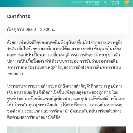
เวลาทำการ
เปิดทุกวัน: 08:00 – 20:00 น.
ด้วยการดำเนินชีวิตของมนุษย์ในปัจจุบันเปลี่ยนไป จากภาวะเศรษฐกิจ
รัดตัว เต็มไปด้วยความเครียด ภายใต้มลภาวะรอบตัว ทั้งผุ่น กลิ่น เสียง
และสารเคมีปนเปื้อน การเปลี่ยนพฤติกรรมการกินจากไทย ๆ จากผัก
ปลา มาเป็นเนื้อปิ้งเผา ทำให้ระบบการย่อย การขับถ่ายของทางเดิน
อาหารบกพร่อง เป็นสาเหตุสำคัญของการเกิดโรคทางเดินอาหารเป็น
อย่างมาก
โรงพยาบาลพระรามเก้าตระหนักถึงความสำคัญดังที่กล่าวมา ศูนย์ทาง
เดินอาหารและตับ จึงถือกำเนิดขึ้น เพื่อดูแลสุขภาพของทุกท่าน โดย
ศูนย์ประกอบด้วยทีมแพทย์ผู้เชี่ยวชาญ และอุปกรณ์ที่ทันสมัย พร้อมจะ
ให้บริการกับทุก ๆ ท่าน ตั้งแต่การให้คำปรึกษา การตรวจค้นหาสาเหตุ
ของโรคในระยะแรก และการรักษาบำบัดแบบฉับพลัน พร้อมด้วยการ
ติดตามผลการรักษาอย่างใกล้ชิด