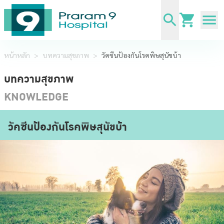
หน้าหลัก
>
บทความสุขภาพ
>
วัคซีนป้องกันโรคพิษสุนัขบ้า
บทความสุขภาพ
KNOWLEDGE
วัคซีนป้องกันโรคพิษสุนัขบ้า