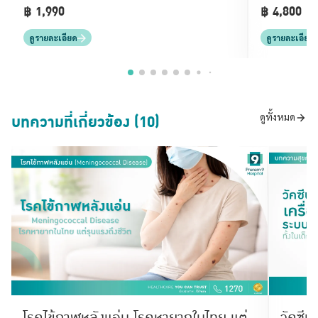
฿ 1,990
฿ 4,800
ดูรายละเอียด
ดูรายละเอียด
บทความที่เกี่ยวข้อง (10)
ดูทั้งหมด
โรคไข้กาฬหลังแอ่น โรคหายากในไทย แต่
วัคซีน