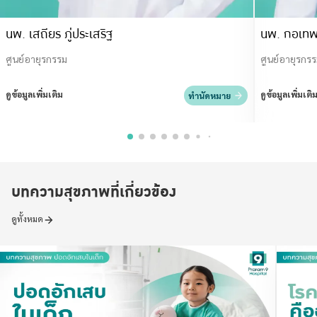
นพ. เสถียร ภู่ประเสริฐ
นพ. กอเทพ
ศูนย์อายุรกรรม
ศูนย์อายุรกร
ดูข้อมูลเพิ่มเติม
ดูข้อมูลเพิ่มเติ
ทำนัดหมาย
บทความสุขภาพที่เกี่ยวข้อง
ดูทั้งหมด