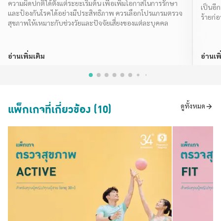
ความผิดปกติได้ตั้งแต่ระยะเริ่มต้น เพื่อเพิ่มโอกาสในการรักษา
เป็นอี
และป้องกันโรคได้อย่างมีประสิทธิภาพ ควรเลือกโปรแกรมตรวจ
ร้ายก่อ
สุขภาพให้เหมาะกับช่วงวัยและปัจจัยเสี่ยงของแต่ละบุคคล
อ่านเพิ่มเติม
อ่านเพิ
แพ็กเกจที่เกี่ยวข้อง (10)
ดูทั้งหมด