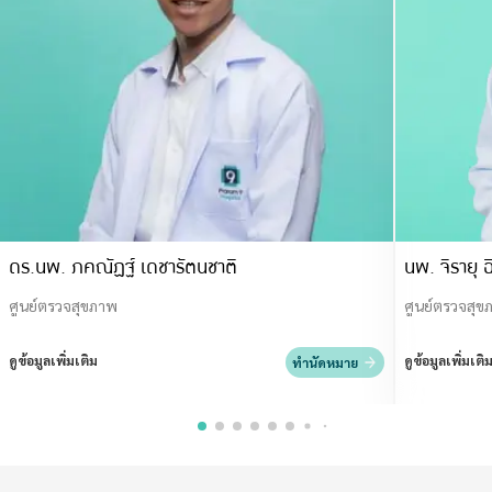
ดร.นพ. ภคณัฏฐ์ เดชารัตนชาติ
นพ. จิรายุ ฉ
ศูนย์ตรวจสุขภาพ
ศูนย์ตรวจสุข
ดูข้อมูลเพิ่มเติม
ดูข้อมูลเพิ่มเติ
ทำนัดหมาย