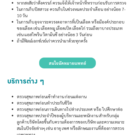
หากสงสัยว่าตั้งครรภ์ ควรแจ้งให้เจ้าหน้าที่ทราบก่อนรับการตรวจ
ในการเก็บปัสสาวะ ควรเก็บในช่วงหมดประจำเดือน อย่างน้อย 7-
10 วัน
ในการเก็บอุจจาระควรงดอาหารที่เป็นเลือด หรือมีองค์ประกอบ
ของเลือด เช่น เลือดหมู เลือดเป็ด เลือดไก่ รวมถึงยาบางประเภท
เช่น แอสไพริน วิตามินซี อย่างน้อย 3 วันก่อน
ถ้ามีฟิลม์เอกซ์เรย์เก่าควรนำมาด้วยทุกครั้ง
สนใจนัดหมายแพทย์
บริการต่าง ๆ
ตรวจสุขภาพก่อนเข้าทำงาน ก่อนแต่งงาน
ตรวจสุขภาพก่อนทำประกันชีวิต
ตรวจสุขภาพก่อนการเดินทางไปต่างประเทศ หรือ ไปศึกษาต่อ
ตรวจสุขภาพประจำปีของผู้บริหารและพนักงาน สำหรับกลุ่ม
ลูกค้าบริษัทโดยขึ้นกับความต้องการของบริษัท และความเหมาะ
สมในปัจจัยต่างๆ เช่น อายุ เพศ หรือลักษณะงานที่ต้องการตรวจ
เฉพาะทาง