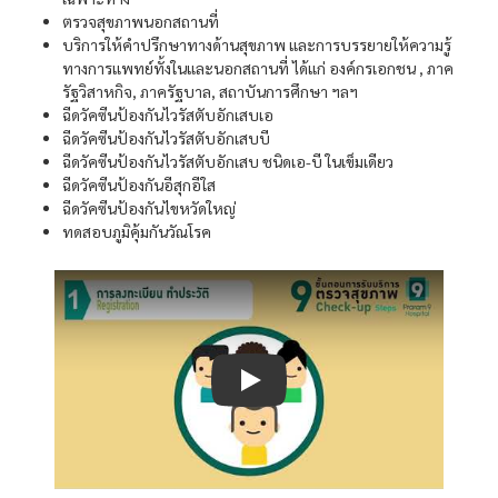
ตรวจสุขภาพนอกสถานที่
บริการให้คำปรึกษาทางด้านสุขภาพ และการบรรยายให้ความรู้
ทางการแพทย์ทั้งในและนอกสถานที่ ได้แก่ องค์กรเอกชน , ภาค
รัฐวิสาหกิจ, ภาครัฐบาล, สถาบันการศึกษา ฯลฯ
ฉีดวัคซีนป้องกันไวรัสตับอักเสบเอ
ฉีดวัคซีนป้องกันไวรัสตับอักเสบบี
ฉีดวัคซีนป้องกันไวรัสตับอักเสบ ชนิดเอ-บี ในเข็มเดียว
ฉีดวัคซีนป้องกันอีสุกอีใส
ฉีดวัคซีนป้องกันไขหวัดใหญ่
ทดสอบภูมิคุ้มกันวัณโรค
Play