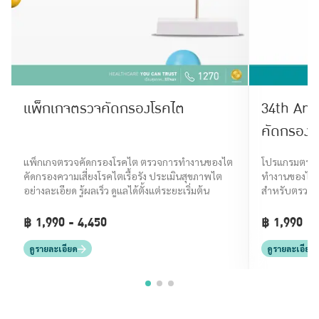
แพ็กเกจตรวจคัดกรองโรคไต
34th Annivers
คัดกรองโร
Basic Sc
แพ็กเกจตรวจคัดกรองโรคไต ตรวจการทำงานของไต
โปรแกรมตรวจค
คัดกรองความเสี่ยงโรคไตเรื้อรัง ประเมินสุขภาพไต
ทำงานของไตจ
อย่างละเอียด รู้ผลเร็ว ดูแลได้ตั้งแต่ระยะเริ่มต้น
สำหรับตรวจสุขภ
โรคไต
฿ 1,990 - 4,450
฿ 1,990
ดูรายละเอียด
ดูรายละเอียด