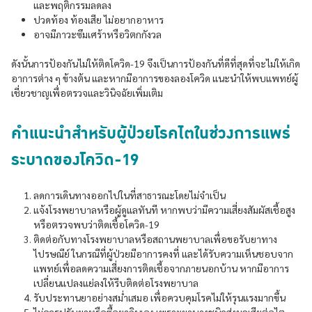
และพฤติกรรมลดลง
ปวดท้อง ท้องเสีย ไม่อยากอาหาร
อาจมีภาวะซึมเศร้าหรือวิตกกังวล
ดังนั้นการป้องกันไม่ให้ติดโควิด-19 จึงเป็นการป้องกันที่ดีที่สุดที่จะไม่ให้เกิด
อาการต่าง ๆ ข้างต้น และหากมีอาการของลองโควิด แนะนำให้พบแพทย์ผู้
เชี่ยวชาญเพื่อตรวจและวินิจฉัยเพิ่มเติม
คำแนะนำสำหรับผู้ป่วยโรคไตในช่วงการแพร่
ระบาดของโควิด-19
ลดการเดินทางออกไปในที่สาธารณะโดยไม่จำเป็น
แจ้งโรงพยาบาลหรือผู้ดูแลทันที หากพบว่ามีความเสี่ยงสัมผัสเชื้อสูง
หรือตรวจพบว่าติดเชื้อโควิด-19
ติดต่อกับทางโรงพยาบาลหรือสถานพยาบาลเพื่อขอรับยาทาง
ไปรษณีย์ ในกรณีที่ผู้ป่วยมีอาการคงที่ และได้รับความเห็นชอบจาก
แพทย์เพื่อลดความเสี่ยงการติดเชื้อจากภายนอกบ้าน หากมีอาการ
เปลี่ยนแปลงแย่ลงให้รีบติดต่อโรงพยาบาล
รับประทานยาอย่างสม่ำเสมอ เพื่อควบคุมโรคไม่ให้รุนแรงมากขึ้น