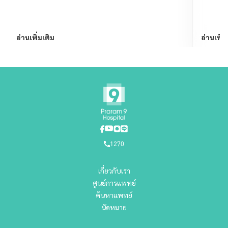
อ่านเพิ่มเติม
อ่านเพิ่ม
1270
เกี่ยวกับเรา
ศูนย์การแพทย์
ค้นหาแพทย์
นัดหมาย