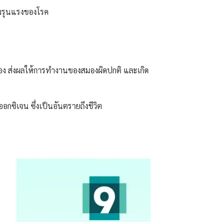
มรุนแรงของโรค
อง ส่งผลให้การทำงานของสมองผิดปกติ และเกิด
กซิเจน ซึ่งเป็นอันตรายถึงชีวิต