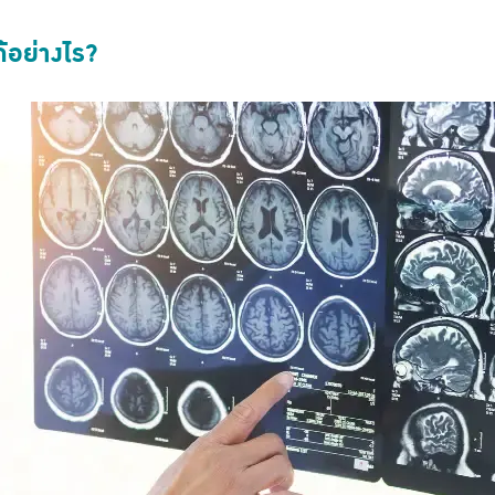
้อย่างไร?