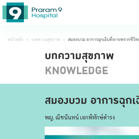
หน้าหลัก
>
บทความสุขภาพ
>
สมองบวม อาการฉุกเฉินที่อาจพรากชีวิตคุ
บทความสุขภาพ
KNOWLEDGE
สมองบวม อาการฉุกเฉิน
พญ. ณิชนันทน์ เอกพิทักษ์ดำรง