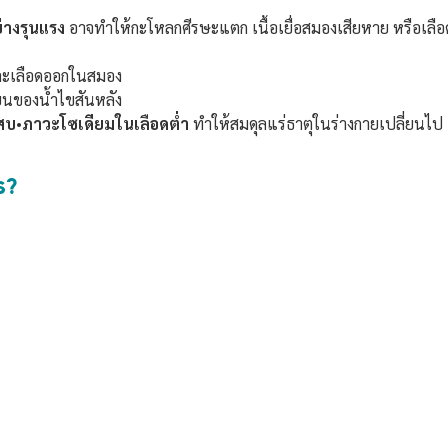
่างรุนแรง
อาจทำให้กะโหลกศีรษะแตก เนื้อเยื่อสมองเสียหาย หรือเลื
และเลือดออกในสมอง
ยนของน้ำไขสันหลัง
เสบ
•
ภาวะโซเดียมในเลือดต่ำ
ทำให้สมดุลแร่ธาตุในร่างกายเปลี่ยนไ
ร?