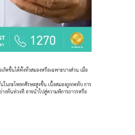
ดขึ้นได้ทั้งทั่วสมองหรือเฉพาะบางส่วน เมื่อ
ันในกะโหลกศีรษะสูงขึ้น เนื้อสมองถูกกดทับ การ
่างทันท่วงที อาจนำไปสู่ความพิการถาวรหรือ