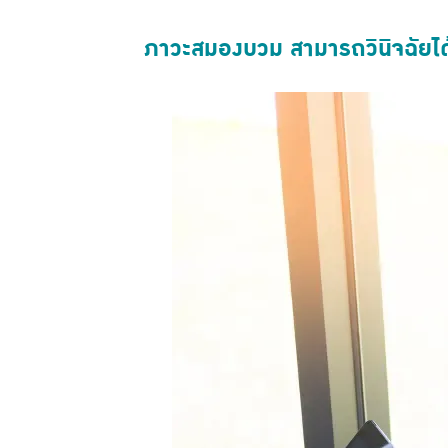
ภาวะสมองบวม สามารถวินิจฉัยได