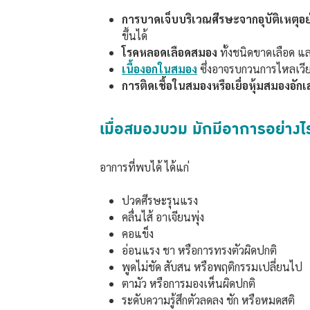
การบาดเจ็บบริเวณศีรษะจากอุบัติเหตุอย
ขึ้นได้
โรคหลอดเลือดสมอง
ทั้งชนิดขาดเลือด 
เนื้องอกในสมอง
ซึ่งอาจรบกวนการไหลเวี
การติดเชื้อในสมองหรือเยื่อหุ้มสมองอัก
เมื่อสมองบวม มักมีอาการอย่างไ
อาการที่พบได้ ได้แก่
ปวดศีรษะรุนแรง
คลื่นไส้ อาเจียนพุ่ง
คอแข็ง
อ่อนแรง ชา หรือการทรงตัวผิดปกติ
พูดไม่ชัด สับสน หรือพฤติกรรมเปลี่ยนไป
ตามัว หรือการมองเห็นผิดปกติ
ระดับความรู้สึกตัวลดลง ชัก หรือหมดสติ