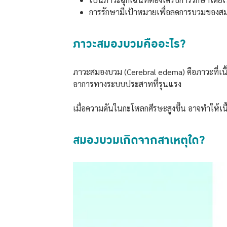
การรักษามีเป้าหมายเพื่อลดการบวมของส
ภาวะสมองบวมคืออะไร?
ภาวะสมองบวม (Cerebral edema) คือภาวะที่เ
อาการทางระบบประสาทที่รุนแรง
เมื่อความดันในกะโหลกศีรษะสูงขึ้น อาจทำให้เน
สมองบวมเกิดจากสาเหตุใด?