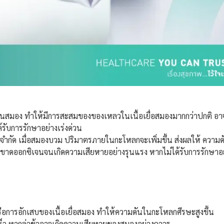
สมอง ทำให้มีการสะสมของของเหลวในเนื้อเยื่อสมองมากกว่าปกติ อาจเกิ
้รับการรักษาอย่างเร่งด่วน
ี่จำกัด เมื่อสมองบวม ปริมาตรภายในกะโหลกจะเพิ่มขึ้น ส่งผลให้ ความด
าดออกซิเจนจนเกิดความเสียหายอย่างรุนแรง หากไม่ได้รับการรักษาอย
ารอักเสบของเนื้อเยื่อสมอง ทำให้ความดันในกะโหลกศีรษะสูงขึ้น
ยเร็ว หากล่าช้าอาจเกิดความเสียหายของสมองอย่างถาวร