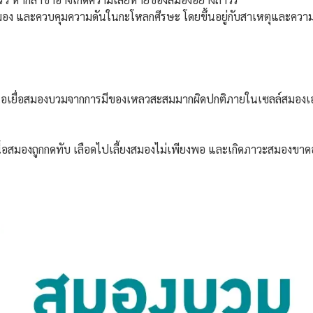
มอง และควบคุมความดันในกะโหลกศีรษะ โดยขึ้นอยู่กับสาเหตุและควา
นื้อเยื่อสมองบวมจากการมีของเหลวสะสมมากผิดปกติภายในเซลล์สมองเ
ื้อสมองถูกกดทับ เลือดไปเลี้ยงสมองไม่เพียงพอ และเกิดภาวะสมองขาดออ