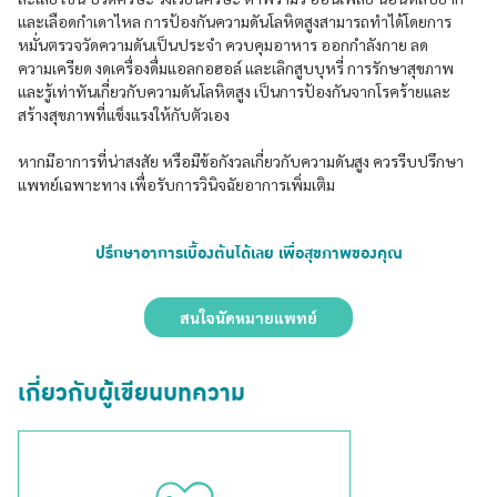
และเลือดกำเดาไหล การป้องกันความดันโลหิตสูงสามารถทำได้โดยการ
หมั่นตรวจวัดความดันเป็นประจำ ควบคุมอาหาร ออกกำลังกาย ลด
ความเครียด งดเครื่องดื่มแอลกอฮอล์ และเลิกสูบบุหรี่ การรักษาสุขภาพ
และรู้เท่าทันเกี่ยวกับความดันโลหิตสูง เป็นการป้องกันจากโรคร้ายและ
สร้างสุขภาพที่แข็งแรงให้กับตัวเอง
หากมีอาการที่น่าสงสัย หรือมีข้อกังวลเกี่ยวกับความดันสูง ควรรีบปรึกษา
แพทย์เฉพาะทาง เพื่อรับการวินิจฉัยอาการเพิ่มเติม
ปรึกษาอาการเบื้องต้นได้เลย เพื่อสุขภาพของคุณ
สนใจนัดหมายแพทย์
เกี่ยวกับผู้เขียนบทความ