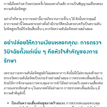
การมีเลือดกำเดาไหลบ่อยครั้ง โดยเฉพาะในเด็ก อาจเป็นสัญญาณเตือนของ
ความดันโลหิตสูง
อย่างไรก็ตาม อาการเหล่านี้อาจเกิดจากภาวะอื่น ๆ ได้ ดังนั้นหากคุณมี
อาการเหล่านี้ โดยเฉพาะอย่างยิ่งถ้ามีประวัติคนในครอบครัวเป็นความดัน
โลหิตสูงหรือมีปัจจัยเสี่ยงอื่น ๆ ควรวัดความดันโลหิตอย่างสม่ำเสมอ
อย่าปล่อยให้ความเงียบหลอกคุณ: การตรวจ
วินิจฉัยตั้งแต่เนิ่น ๆ คือหัวใจสำคัญของการ
รักษา
เพราะภาวะความดันโลหิตสูงมักไม่แสดงอาการ ดังนั้นจึงไม่ควรมองข้ามการ
ตรวจวัดความดันโลหิตเป็นประจำอย่างสม่ำเสมอ การตรวจพบตั้งแต่เนิ่น ๆ
ช่วยให้การรักษาและการควบคุมอาการทำได้อย่างรวดเร็ว ลดความเสี่ยงต่อ
ภาวะแทรกซ้อนต่าง ๆ ในอนาคตได้อย่างมาก การตรวจพบตั้งแต่เนิ่น ๆ มี
ความสำคัญดังนี้
ป้องกันความเสี่ยงต่อสุขภาพร้ายแรง
: การตรวจพบและควบคุม