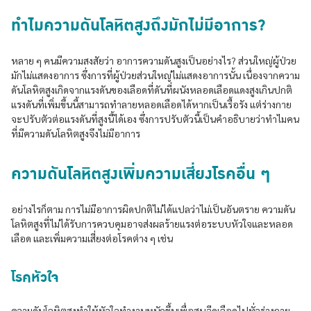
ทำไมความดันโลหิตสูงถึงมักไม่มีอาการ?
หลาย ๆ คนมีความสงสัยว่า อาการความดันสูงเป็นอย่างไร? ส่วนใหญ่ผู้ป่วย
มักไม่แสดงอาการ ซึ่งการที่ผู้ป่วยส่วนใหญ่ไม่แสดงอาการนั้น เนื่องจากความ
ดันโลหิตสูงเกิดจากแรงดันของเลือดที่ดันที่ผนังหลอดเลือดแดงสูงเกินปกติ
แรงดันที่เพิ่มขึ้นนี้สามารถทำลายหลอดเลือดได้หากเป็นเรื้อรัง แต่ร่างกาย
จะปรับตัวต่อแรงดันที่สูงนี้ได้เอง ซึ่งการปรับตัวนี้เป็นคำอธิบายว่าทำไมคน
ที่มีความดันโลหิตสูงจึงไม่มีอาการ
ความดันโลหิตสูงเพิ่มความเสี่ยงโรคอื่น ๆ
อย่างไรก็ตาม การไม่มีอาการผิดปกติไม่ได้แปลว่าไม่เป็นอันตราย ความดัน
โลหิตสูงที่ไม่ได้รับการควบคุมอาจส่งผลร้ายแรงต่อระบบหัวใจและหลอด
เลือด และเพิ่มความเสี่ยงต่อโรคต่าง ๆ เช่น
โรคหัวใจ
ความดันโลหิตสูงทำให้หัวใจทำงานหนักขึ้นเพื่อสูบฉีดเลือดไปทั่วร่างกาย