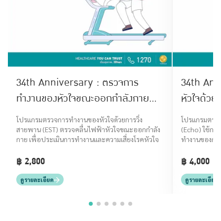
34th Anniversary : ตรวจการ
34th Ann
ทำงานของหัวใจขณะออกกำลังกาย
หัวใจด้วย
ด้วยการวิ่งสายพาน (Exercise
(Echoca
โปรแกรมตรวจการทำงานของหัวใจด้วยการวิ่ง
โปรแกรมตรวจส
Stress Test Program)
Program
สายพาน (EST) ตรวจคลื่นไฟฟ้าหัวใจขณะออกกำลัง
(Echo) ใช้การ
กาย เพื่อประเมินการทำงานและความเสี่ยงโรคหัวใจ
ทำงานของกล้าม
ของเลือด
฿ 2,800
฿ 4,000
ดูรายละเอียด
ดูรายละเอียด