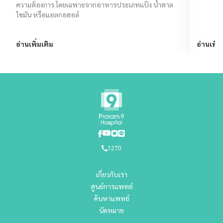
ความต้องการ โดยเฉพาะจากอาหารประเภทแป้ง น้ำตาล
ไขมัน หรือแอลกอฮอล์
อ่านเพิ่มเติม
อ่านเพิ่ม
1270
เกี่ยวกับเรา
ศูนย์การแพทย์
ค้นหาแพทย์
นัดหมาย