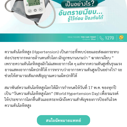
ความดันโลหิตสูง (Hypertension) เป็นภาวะที่พบบ่อยและส่งผลกระทบ
ต่อประชากรหลายล้านคนทั่วโลก มักถูกขนานนามว่า ” ฆาตกรเงียบ ”
เพราะความดันโลหิตสูงมักไม่แสดงอาการใด ๆ แต่หากความดันสูงขั้นรุนแรง
อาจแสดงอาการผิดปกติได้ การทราบว่าอาการความดันสูงเป็นอย่างไร? จะ
ช่วยให้สามารถสังเกตสัญญาณความผิดปกติได้
สมาพันธ์ความดันโลหิตสูงโลกได้มีการกำหนดให้วันที่ 17 พ.ค. ของทุกปี
เป็น “วันความดันโลหิตสูงโลก” (World Hypertension Day) เพื่อรณรงค์
ให้ประชาการโลกตื่นตัวและตระหนักถึงความสำคัญของการป้องกันโรค
ความดันโลหิตสูง
สนใจนัดหมายแพทย์