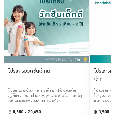
โปรแกรมวัคซีนเด็กดี
โปรแกรมวั
ปาก
โปรแกรมวัคซีนเด็ก อายุ 2 เดือน - 4 ปี ช่วยเสริม
โปรแกรมวัคซีน
ภูมิคุ้มกัน ป้องกันโรคสำคัญตามวัย ส่งเสริมการเจริญ
โรครุนแรงจาก
เติบโตและลดความเสี่ยงการเจ็บป่วย
แทรกซ้อนทาง
฿ 8,500 - 20,650
฿ 3,500 - 