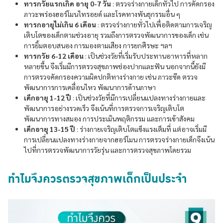
ทารกวัยแรกเกิด อายุ 0-7 วัน
: ตรวจร่างกายเด็กทั่วไป การคัดกรอง
ภาวะพร่องฮอร์โมนไทรอยด์ และโรคทางพันธุกรรมอื่น ๆ
ทารกอายุไม่เกิน 6 เดือน
: ตรวจร่างกายทั่วไปเพื่อติดตามการเจริญ
เติบโตของเด็กตามช่วงอายุ รวมถึงการตรวจพัฒนาการของเด็ก เช่น
การยิ้มตอบสนอง การมองตามเสียง การยกศีรษะ ฯลฯ
ทารกวัย 6-12 เดือน
: เป็นช่วงวัยที่เริ่มรับประทานอาหารที่หลาก
หลายขึ้น จึงเริ่มมีการตรวจสุขภาพช่องปากและฟัน นอกจากนี้ยังมี
การตรวจคัดกรองความผิดปกติทางร่างกาย เช่น ภาวะซีด ตรวจ
พัฒนาการการเคลื่อนไหว พัฒนาการด้านภาษา
เด็กอายุ 1-12 ปี
: เป็นช่วงวัยที่มีการเปลี่ยนแปลงทางร่างกายและ
พัฒนาการอย่างรวดเร็ว จึงเน้นที่การตรวจการเจริญเติบโต
พัฒนาการทางสมอง การประเมินพฤติกรรม และการเข้าสังคม
เด็กอายุ 13-15 ปี
: ร่างกายเจริญเติบโตแข็งแรงเต็มที่ แต่อาจเริ่มมี
การเปลี่ยนแปลงทางร่างกายจากฮอร์โมน การตรวจร่างกายเด็กจึงเน้น
ไปที่การตรวจพัฒนาการวัยรุ่น และการตรวจสุขภาพโดยรวม
ทำไมจึงควรตรวจสุขภาพเด็กเป็นประจำ