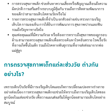
การตรวจสุขภาพเด็ก ช่วยค้นหาความเสี่ยงหรือสัญญาณเตือนถึงความ
ผิดปกติ การเสริมสร้างระบบภูมิคุ้มกัน รวมถึงการติดตามพัฒนาการ
ของเด็กว่าสามารถเติบโตตามวัยหรือไม่
รายการตรวจสุขภาพเด็กที่จำเป็น ยกตัวอย่างเช่น ตรวจการเจริญ
เติบโต การมองเห็น การได้ยิน การพัฒนาการ สุขภาพปากและฟัน
รวมถึงปัญหาทางจิตใจ
คุณพ่อคุณแม่ที่มีความกังวล หรือต้องการทราบถึงสุขภาพของลูกรอบ
ด้าน สามารถตรวจสุขภาพเด็กเพื่อตรวจค้นหาโรคอันตราย โรคเรื้อรัง
ที่อาจเกิดขึ้นในเด็ก รวมถึงโรคทางพันธุกรรมที่อาจส่งต่อมาจากพ่อ
แม่สู่ลูก
การตรวจสุขภาพเด็กแต่ละช่วงวัย ต่างกัน
อย่างไร?
เพราะเด็กเป็นวัยที่มีการเจริญเติบโตและเกิดการเปลี่ยนแปลงทางร่างกาย
อย่างต่อเนื่อง การตรวจสุขภาพเด็กจะช่วยให้ทราบถึงการเจริญเติบโตของ
ลูกน้อยในแต่ละช่วงวัย เพื่อวางแผนส่งเสริมให้ลูกน้อยสามารถเติบโตอย่าง
สมบูรณ์