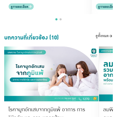
ดูรายละเอียด
ดูรายละเอียด
บทความที่เกี่ยวข้อง (10)
ดูทั้งหมด
โรคจมูกอักเสบจากภูมิแพ้ อาการ การ
ลมพิษ