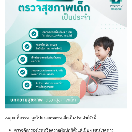
เหตุผลที่ควรพาลูกไปตรวจสุขภาพเด็กเป็นประจำมีดังนี้
ตรวจคัดกรองโรคหรือความผิดปกติตั้งแต่เนิ่น ๆ เช่น โรคทาง