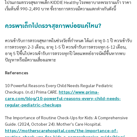
โปรแกรมตรวจสุขภาพเด็ก KIDDIE Healthy โรงพยาบาลพระรามเก้า ราคา
เริ่มต้นที่ 990-2,490 บาท ซึ่งรายการตรวจมีความแตกต่างกันดังนี้
ควรพาเด็กไปตรวจสุขภาพบ่อยแค่ไหน?
ควรเข้ารับการตรวจสุขภาพในช่วงวัยที่กำหนด ได้แก่ อายุ 0-1 ปี ควรเข้ารับ
การตรวจทุก 2-3 เดือน, อายุ 1-5 ปี ควรเข้ารับการตรวจทุก 6-12 เดือน,
อายุ 5 ปีขึ้นไปควรเข้ารับการตรวจทุกปี โดยแพทย์อาจนัดถี่ขึ้นหากพบ
ปัญหาหรือมีความเสี่ยงเฉพาะ
References
10 Powerful Reasons Every Child Needs Regular Pediatric
Checkups. (n.d.) Prima CARE.
https://www.prima-
care.com/blog/10-powerful-reasons-every-child-needs-
regular-pediatric-checkups
The Importance of Routine Check-Ups for Kids: A Comprehensive
Guide. (2024, October 24). Mother's Care Hospital.
https://motherscarehospital.com/the-importance-of-
routine-check-ups-for-kids-a-comprehensive-guide/blog/