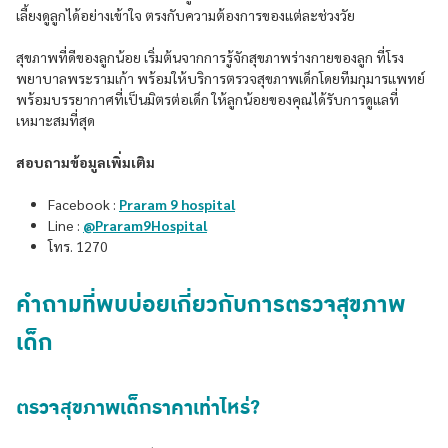
เลี้ยงดูลูกได้อย่างเข้าใจ ตรงกับความต้องการของแต่ละช่วงวัย
สุขภาพที่ดีของลูกน้อย เริ่มต้นจากการรู้จักสุขภาพร่างกายของลูก ที่โรง
พยาบาลพระรามเก้า พร้อมให้บริการตรวจสุขภาพเด็กโดยทีมกุมารแพทย์
พร้อมบรรยากาศที่เป็นมิตรต่อเด็ก ให้ลูกน้อยของคุณได้รับการดูแลที่
เหมาะสมที่สุด
สอบถามข้อมูลเพิ่มเติม
Facebook :
Praram 9 hospital
Line :
@Praram9Hospital
โทร. 1270
คำถามที่พบบ่อยเกี่ยวกับการตรวจสุขภาพ
เด็ก
ตรวจสุขภาพเด็กราคาเท่าไหร่?