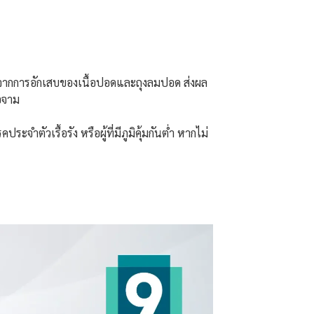
ิดจากการอักเสบของเนื้อปอดและถุงลมปอด ส่งผล
อจาม
ีโรคประจำตัวเรื้อรัง หรือผู้ที่มีภูมิคุ้มกันต่ำ หากไม่