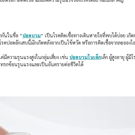
กันในชื่อ “
ปอดบวม
” เป็นโรคติดเชื้อทางเดินหายใจที่พบได้บ่อย เก
คปอดอักเสบนี้มักเกิดหลังจากเป็นไข้หวัด หรือการติดเชื้อจากละอองไ
ต่มีความรุนแรงสูงในกลุ่มเสี่ยง เช่น
ปอดบวมในเด็ก
เล็ก ผู้สูงอายุ ผู้ม
ทรกซ้อนรุนแรงและเป็นอันตรายต่อชีวิตได้