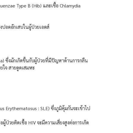
luenzae Type B (Hib) และเชื้อ Chlamydia
องปอดอักเสบในผู้ป่วยเอดส์
งมักเกิดขึ้นกับผู้ป่วยที่มีปัญหาด้านการกลืน
ยหายใจ สายดูดเสมหะ
 Erythematosus : SLE) ซึ่งภูมิคุ้มกันจะเข้าไป
รือผู้ป่วยติดเชื้อ HIV จะมีความเสี่ยงสูงต่อการเกิด