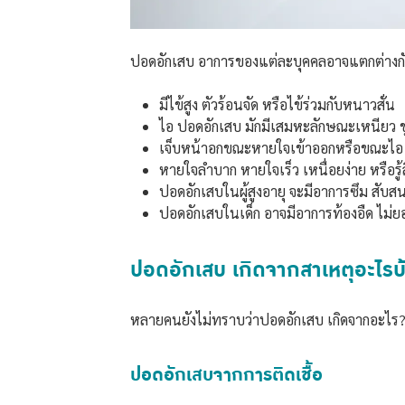
ปอดอักเสบ อาการของแต่ละบุคคลอาจแตกต่างกั
มีไข้สูง ตัวร้อนจัด หรือไข้ร่วมกับหนาวสั่น
ไอ ปอดอักเสบ มักมีเสมหะลักษณะเหนียว ขุ่
เจ็บหน้าอกขณะหายใจเข้าออกหรือขณะไอ (P
หายใจลำบาก หายใจเร็ว เหนื่อยง่าย หรือรู้
ปอดอักเสบในผู้สูงอายุ จะมีอาการซึม สับสน
ปอดอักเสบในเด็ก อาจมีอาการท้องอืด ไม่
ปอดอักเสบ เกิดจากสาเหตุอะไรบ
หลายคนยังไม่ทราบว่าปอดอักเสบ เกิดจากอะไร?
ปอดอักเสบจากการติดเชื้อ