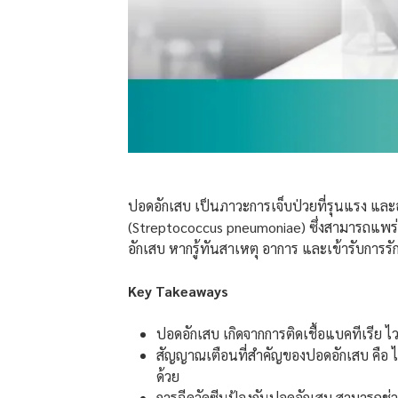
ปอดอักเสบ เป็นภาวะการเจ็บป่วยที่รุนแรง และอา
(Streptococcus pneumoniae) ซึ่งสามารถแพร่ก
อักเสบ หากรู้ทันสาเหตุ อาการ และเข้ารับกา
Key Takeaways
ปอดอักเสบ เกิดจากการติดเชื้อแบคทีเรีย 
สัญญาณเตือนที่สำคัญของปอดอักเสบ คือ ไข
ด้วย
การฉีดวัคซีนป้องกันปอดอักเสบ สามารถช่