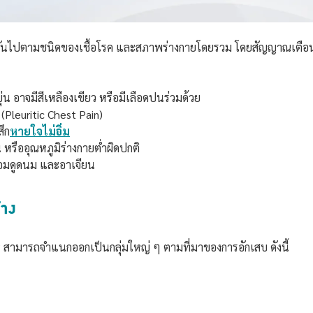
นไปตามชนิดของเชื้อโรค และสภาพร่างกายโดยรวม โดยสัญญาณเตือนที่ค
น อาจมีสีเหลืองเขียว หรือมีเลือดปนร่วมด้วย
leuritic Chest Pain)
สึก
หายใจไม่อิ่ม
 หรืออุณหภูมิร่างกายต่ำผิดปกติ
ยอมดูดนม และอาเจียน
้าง
 สามารถจำแนกออกเป็นกลุ่มใหญ่ ๆ ตามที่มาของการอักเสบ ดังนี้