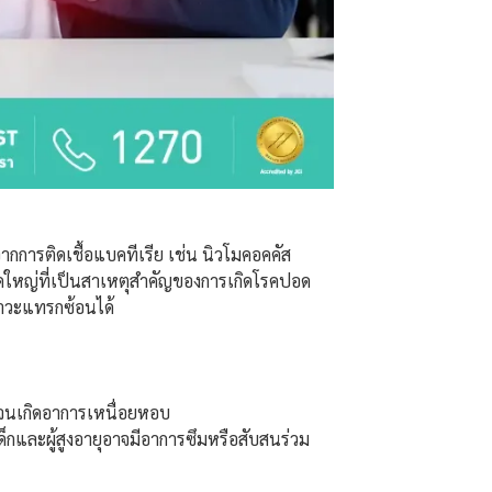
ากการติดเชื้อแบคทีเรีย เช่น นิวโมคอคคัส
ัดใหญ่ที่เป็นสาเหตุสำคัญของการเกิดโรคปอด
ภาวะแทรกซ้อนได้
งจนเกิดอาการเหนื่อยหอบ
กและผู้สูงอายุอาจมีอาการซึมหรือสับสนร่วม