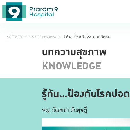
หน้าหลัก
>
บทความสุขภาพ
>
รู้ทัน…ป้องกันโรคปอดอักเสบ
บทความสุขภาพ
KNOWLEDGE
รู้ทัน…ป้องกันโรคปอ
พญ. มัณฑนา สันดุษฎี