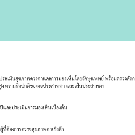
ประเมินสุขภาพดวงตาและการมองเห็นโดยจักษุแพทย์ พร้อมตรวจคัดกร
าสูง ความผิดปกติของจอประสาทตา และเส้นประสาทตา
ปีและประเมินการมองเห็นเบื้องต้น
อผู้ที่ต้องการตรวจสุขภาพตาเชิงลึก