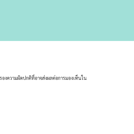
องความผิดปกติที่อาจส่งผลต่อการมองเห็นใน