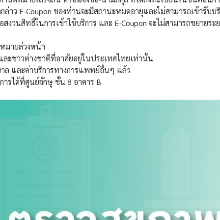
ดังกล่าว E-Coupon ของท่านจะมีสถานะหมดอายุและไม่สามารถเข้ารับบริ
สงวนสิทธิ์ในการเข้าใช้บริการ และ E-Coupon จะไม่สามารถขยายระยะ
ัดหมายล่วงหน้า
ละชาวต่างชาติที่อาศัยอยู่ในประเทศไทยเท่านั้น
บาล และค่าบริการทางการแพทย์อื่นๆ แล้ว
รได้ที่ศูนย์จักษุ ชั้น 8 อาคาร B