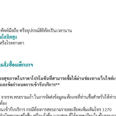
รศัพท์มือถือ หรืออุปกรณ์ดิจิทัลเป็นเวลานาน
นโลหิตสูง
หรือโรคทางตา
สั่งซื้อแพ็กเกจ
จสุขภาพในราคาโปรโมชันที่สามารถซื้อได้ผ่านช่องทางเว็บไซต์เท
ขและข้อกำหนดการเข้ารับบริการ**
S จากรพ.พระรามเก้า ในการจัดส่งข้อมูลแพ็กเกจที่ท่านซื้อสำหรับให้ท่า
กต้อง
อนเข้ารับบริการ กรณีต้องการสอบถามรายละเอียดเพิ่มเติมโทร 1270
นัดหมายเสร็จสิ้น หรือแจ้งชื่อ-นามสกุล ที่ได้ลงทะเบียนในขั้นตอนการสั่