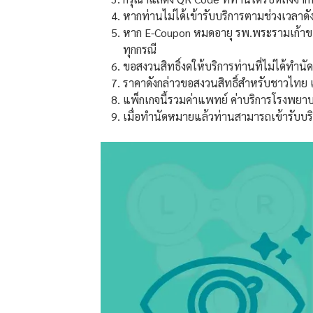
หากท่านไม่ได้เข้ารับบริการตามช่วงเวลา
หาก E-Coupon หมดอายุ รพ.พระรามเก้าขอ
ทุกกรณี
ขอสงวนสิทธิ์งดให้บริการท่านที่ไม่ได้ทำน
ราคาดังกล่าวขอสงวนสิทธิ์สำหรับชาวไทย แ
แพ็กเกจนี้รวมค่าแพทย์ ค่าบริการโรงพยา
เมื่อทำนัดหมายแล้วท่านสามารถเข้ารับบริกา