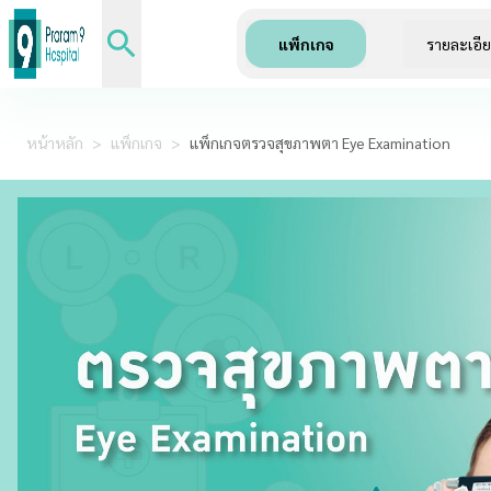
แพ็กเกจ
รายละเอี
หน้าหลัก
>
แพ็กเกจ
>
แพ็กเกจตรวจสุขภาพตา Eye Examination