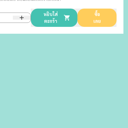
หยิบใส่
ซื้อ
ตะกร้า
เลย