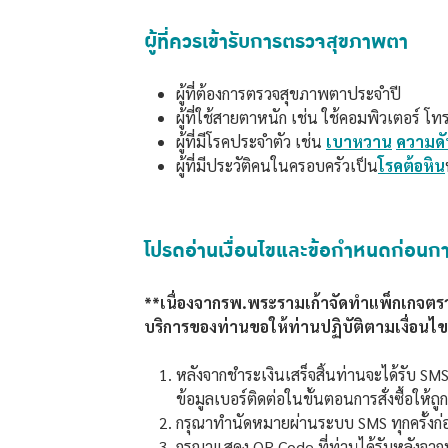
ผู้ที่ควรเข้ารับการตรวจสุขภาพตา
ผู้ที่ต้องการตรวจสุขภาพตาประจำปี
ผู้ที่ใช้สายตาหนัก เช่น ใช้คอมพิวเตอร์ โท
ผู้ที่มีโรคประจำตัว เช่น
เบาหวาน
ความดั
ผู้ที่มีประวัติคนในครอบครัวเป็น
โรคต้อหิน
โปรดอ่านเงื่อนไขและข้อกำหนดก่อนการ
**เนื่องจากรพ.พระรามเก้าจัดทำแพ็กเกจตรว
บริการของท่านขอให้ท่านปฏิบัติตามเงื่อนไ
หลังจากชำระเงินเสร็จสิ้นท่านจะได้รับ SM
ข้อมูลเบอร์ติดต่อในขั้นตอนการสั่งซื้อให้ถู
กรุณาทำนัดหมายผ่านระบบ SMS ทุกครั้งก่
กรุณาแสดง QR Code ที่ท่านได้รับหลังจากทำ