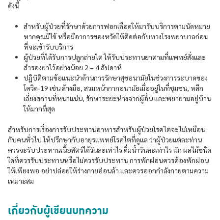
ดังนี้
สำหรับผู้ป่วยที่รักษาด้วยการฟอกเลือดให้มารับบริการตามนัดหมาย
หากคุณมีไข้ หรือมีอาการของหวัดให้ติดต่อกับทางโรงพยาบาลก่อน
ที่จะเข้ารับบริการ
ผู้ป่วยที่ได้รับการปลูกถ่ายไต ให้รับประทานยาตามที่แพทย์สั่งและ
สำรองยาไว้อย่างน้อย 2 – 4 สัปดาห์
ปฏิบัติตามข้อแนะนำด้านการรักษาสุขอนามัยในช่วงการระบาดของ
โควิด-19 เช่น ล้างมือ, สวมหน้ากากอนามัยเมื่ออยู่ในที่ชุมชน, หลีก
เลี่ยงสถานที่หนาแน่น, รักษาระยะห่างจากผู้อื่น และพยายามอยู่บ้าน
ให้มากที่สุด
สำหรับการเรื่องการรับประทานอาหารสำหรับผู้ป่วยโรคไตจะไม่เหมือน
กับคนทั่วไป ให้ปรึกษากับอายุรแพทย์โรคไตที่ดูแล ว่าผู้ป่วยแต่ละท่าน
ควรจะรับประทานเนื้อสัตว์ได้วันละเท่าไร ดื่มน้ำวันละเท่าไร ผัก ผลไม้ชนิด
ใดที่ควรรับประทานหรือไม่ควรรับประทาน การพักผ่อนควรต้องพักผ่อน
ให้เพียงพอ อย่าปล่อยให้ร่างกายอ่อนล้า และควรออกกำลังกายตามความ
เหมาะสม
เกี่ยวกับผู้เขียนบทความ