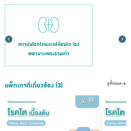
สถาบันโรคไตและเปลี่ยนไต โรง
พยาบาลพระรามเก้า
แพ็กเกจที่เกี่ยวข้อง (3)
ดูทั้งหมด