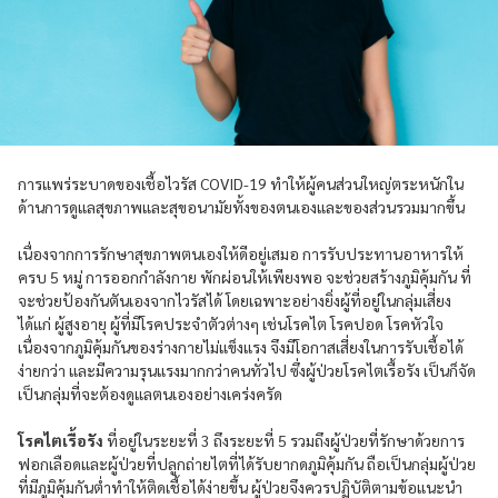
การแพร่ระบาดของเชื้อไวรัส COVID-19 ทำให้ผู้คนส่วนใหญ่ตระหนักใน
ด้านการดูแลสุขภาพและสุขอนามัยทั้งของตนเองและของส่วนรวมมากขึ้น
เนื่องจากการรักษาสุขภาพตนเองให้ดีอยู่เสมอ การรับประทานอาหารให้
ครบ 5 หมู่ การออกกำลังกาย พักผ่อนให้เพียงพอ จะช่วยสร้างภูมิคุ้มกัน ที่
จะช่วยป้องกันตันเองจากไวรัสได้ โดยเฉพาะอย่างยิ่งผู้ที่อยู่ในกลุ่มเสี่ยง
ได้แก่ ผู้สูงอายุ ผู้ที่มีโรคประจำตัวต่างๆ เช่นโรคไต โรคปอด โรคหัวใจ
เนื่องจากภูมิคุ้มกันของร่างกายไม่แข็งแรง จึงมีโอกาสเสี่ยงในการรับเชื้อได้
ง่ายกว่า และมีความรุนแรงมากกว่าคนทั่วไป ซึ่งผู้ป่วยโรคไตเรื้อรัง เป็นก็จัด
เป็นกลุ่มที่จะต้องดูแลตนเองอย่างเคร่งครัด
โรคไตเรื้อรัง
ที่อยู่ในระยะที่ 3 ถึงระยะที่ 5 รวมถึงผู้ป่วยที่รักษาด้วยการ
ฟอกเลือดและผู้ป่วยที่ปลูกถ่ายไตที่ได้รับยากดภูมิคุ้มกัน ถือเป็นกลุ่มผู้ป่วย
ที่มีภูมิคุ้มกันต่ำทำให้ติดเชื้อได้ง่ายขึ้น ผู้ป่วยจึงควรปฏิบัติตามข้อแนะนำ