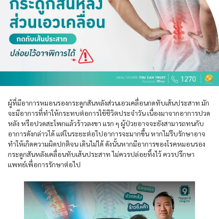
ผู้ที่มีอาการหมอนรองกระดูกสันหลังส่วนเอวเคลื่อนกดทับเส้นประสาท มัก
จะมีอาการที่ทำให้กระทบต่อการใช้ชีวิตประจำวัน เนื่องมาจากอาการปวด
หลัง หรือปวดสะโพกแล้วร้าวลงขา แรก ๆ ผู้ป่วยอาจจะยังสามารถทนกับ
อาการดังกล่าวได้ แต่ในระยะต่อไปอาการจะมากขึ้น หากไม่รีบรักษาอาจ
ทำให้เกิดความผิดปกติจน เดินไม่ได้ ดังนั้นหากมีอาการของโรคหมอนรอง
กระดูกสันหลังเคลื่อนทับเส้นประสาท ไม่ควรปล่อยทิ้งไว้ ควรปรึกษา
แพทย์เพื่อการรักษาต่อไป