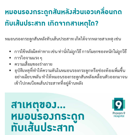
หมอนรองกระดูกสันหลังส่วนเอวเคลื่อนกด
ทับเส้นประสาท เกิดจากสาเหตุใด?
หมอนรองกระดูกสันหลังทับเส้นประสาท เกิดได้จากหลายสาเหตุ เช่น
การใช้หลังผิดท่าทาง เช่น ท่านั่งไม่ถูกวิธี การก้มยกของหนักไม่ถูกวิธี
การไอจามแรง ๆ
ความเสื่อมของร่างกาย
อุบัติเหตุที่ทำให้ความดันในหมอนรองกระดูกหรือช่องท้องเพิ่มขึ้น
อย่างเฉียบพลัน ทำให้หมอนรองกระดูกสันหลังเคลื่อนตัวออกมาจน
เข้าไปกดเบียดเส้นประสาทที่อยู่ด้านหลัง