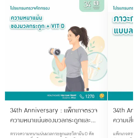
34th Anniversary : แพ็กเกจตรวจ
34th Annivers
ความหนาแน่นของมวลกระดูกและ
ความเสี่
ระดับวิตามิน D
(Premiu
ตรวจความหนาแน่นมวลกระดูกและวิตามิน D คัด
แพ็กเกจตรวจม