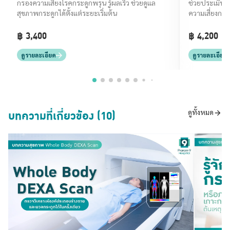
Screenin
กรองความเสี่ยงโรคกระดูกพรุน รู้ผลเร็ว ช่วยดูแล
ช่วยประเมินภ
สุขภาพกระดูกได้ตั้งแต่ระยะเริ่มต้น
ความเสี่ยงกร
฿ 3,400
฿ 4,200
ดูรายละเอียด
ดูรายละเอียด
บทความที่เกี่ยวข้อง (10)
ดูทั้งหมด