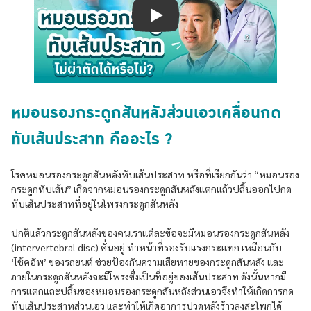
Play
หมอนรองกระดูกสันหลังส่วนเอวเคลื่อนกด
ทับเส้นประสาท คืออะไร ?
โรคหมอนรองกระดูกสันหลังทับเส้นประสาท หรือที่เรียกกันว่า “หมอนรอง
กระดูกทับเส้น” เกิดจากหมอนรองกระดูกสันหลังแตกแล้วปลิ้นออกไปกด
ทับเส้นประสาทที่อยู่ในโพรงกระดูกสันหลัง
ปกติแล้วกระดูกสันหลังของคนเราแต่ละข้อจะมีหมอนรองกระดูกสันหลัง
(intervertebral disc) คั่นอยู่ ทำหน้าที่รองรับแรงกระแทก เหมือนกับ
‘โช้คอัพ’ ของรถยนต์ ช่วยป้องกันความเสียหายของกระดูกสันหลัง และ
ภายในกระดูกสันหลังจะมีโพรงซึ่งเป็นที่อยู่ของเส้นประสาท ดังนั้นหากมี
การแตกและปลิ้นของหมอนรองกระดูกสันหลังส่วนเอวจึงทำให้เกิดการกด
ทับเส้นประสาทส่วนเอว และทำให้เกิดอาการปวดหลังร้าวลงสะโพกได้