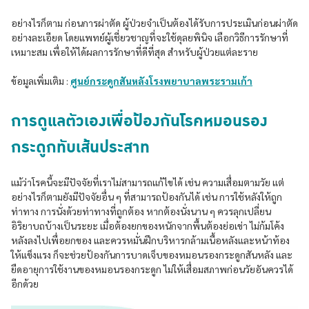
อย่างไรก็ตาม ก่อนการผ่าตัด ผู้ป่วยจำเป็นต้องได้รับการประเมินก่อนผ่าตัด
อย่างละเอียด โดยแพทย์ผู้เชี่ยวชาญที่จะใช้ดุลยพินิจ เลือกวิธีการรักษาที่
เหมาะสม เพื่อให้ได้ผลการรักษาที่ดีที่สุด สำหรับผู้ป่วยแต่ละราย
ข้อมูลเพิ่มเติม :
ศูนย์กระดูกสันหลังโรงพยาบาลพระรามเก้า
การดูแลตัวเองเพื่อป้องกันโรคหมอนรอง
กระดูกทับเส้นประสาท
แม้ว่าโรคนี้จะมีปัจจัยที่เราไม่สามารถแก้ไขได้ เช่น ความเสื่อมตามวัย แต่
อย่างไรก็ตามยังมีปัจจัยอื่น ๆ ที่สามารถป้องกันได้ เช่น การใช้หลังให้ถูก
ท่าทาง การนั่งด้วยท่าทางที่ถูกต้อง หากต้องนั่งนาน ๆ ควรลุกเปลี่ยน
อิริยาบถบ้างเป็นระยะ เมื่อต้องยกของหนักจากพื้นต้องย่อเข่า ไม่ก้มโค้ง
หลังลงไปเพื่อยกของ และควรหมั่นฝึกบริหารกล้ามเนื้อหลังและหน้าท้อง
ให้แข็งแรง ก็จะช่วยป้องกันการบาดเจ็บของหมอนรองกระดูกสันหลัง และ
ยืดอายุการใช้งานของหมอนรองกระดูก ไม่ให้เสื่อมสภาพก่อนวัยอันควรได้
อีกด้วย