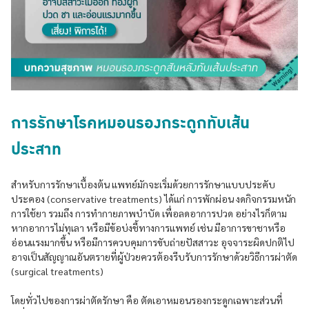
การรักษาโรคหมอนรองกระดูกทับเส้น
ประสาท
สำหรับการรักษาเบื้องต้น แพทย์มักจะเริ่มด้วยการรักษาแบบประคับ
ประคอง (conservative treatments) ได้แก่ การพักผ่อน งดกิจกรรมหนัก
การใช้ยา รวมถึง การทำกายภาพบำบัด เพื่อลดอาการปวด อย่างไรก็ตาม
หากอาการไม่ทุเลา หรือมีข้อบ่งชี้ทางการแพทย์ เช่น มีอาการขาชาหรือ
อ่อนแรงมากขึ้น หรือมีการควบคุมการขับถ่ายปัสสาวะ อุจจาระผิดปกติไป
อาจเป็นสัญญาณอันตรายที่ผู้ป่วยควรต้องรีบรับการรักษาด้วยวิธีการผ่าตัด
(surgical treatments)
โดยทั่วไปของการผ่าตัดรักษา คือ ตัดเอาหมอนรองกระดูกเฉพาะส่วนที่