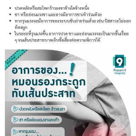
ปวดหลังหรือสะโพกร้าวลงขาข้างใดข้างหนึ่ง
ชา หรืออ่อนแรงขา และอาจมีอาการชาเท้าร่วมด้วย
หากรุนแรงจะมีอาการของระบบขับถ่ายร่วมด้วย เช่น ปัสสาวะไม่ออก
ท้องผูก
ในระยะที่รุนแรงขึ้น อาการปวด ชา และอ่อนแรงจะเป็นมากขึ้นเรื่อย
ๆ จนเส้นประสาทบาดเจ็บซึ่งเสี่ยงต่อความพิการได้