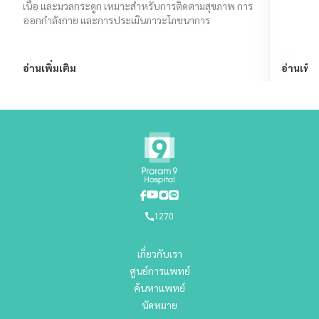
เนื้อ และมวลกระดูก เหมาะสำหรับการติดตามสุขภาพ การ
ออกกำลังกาย และการประเมินภาวะโภชนาการ
อ่านเพิ่มเติม
อ่านเพิ่ม
1270
เกี่ยวกับเรา
ศูนย์การแพทย์
ค้นหาแพทย์
นัดหมาย