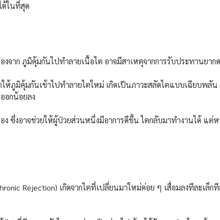
้ในที่สุด
 เนื่องจาก ภูมิคุ้มกันไปทำลายเนื้อไต อาจมีสาเหตุจากการรับประทานยากด
ง ทำให้ภูมิคุ้มกันเข้าไปทำลายไตใหม่ เกิดเป็นภาวะสลัดไตแบบเฉียบพลั
วะออกน้อยลง
ึ่งอาจช่วยให้ผู้ป่วยส่วนหนึ่งมีอาการดีขึ้น ไตกลับมาทำงานได้ แต่
hronic Rejection) เกิดจากไตที่เปลี่ยนมาใหม่ค่อย ๆ เสื่อมลงทีละเล