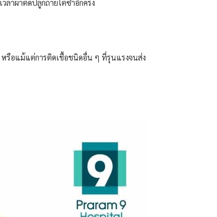
วลาผ่าตัดปลูกถ่ายไตซ้ำอีกครั้ง
รือแม้แต่การติดเชื้อชนิดอื่น ๆ ที่รุนแรงจนส่ง