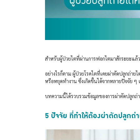
สำหรับผู้ป่วยไตที่ผ่านการฟอกไตมาสักระยะแล้ว 
อย่างไรก็ตาม ผู้ป่วยโรคไตที่เคยผ่าตัดปลูกถ่าย
หรือหยุดทำงาน ซึ่งเกิดขึ้นได้จากหลายปัจจัย ๆ 
บทความนี้ได้รวบรวมข้อมูลของการผ่าตัดปลูกถ่าย
5 ปัจจัย ที่ทำให้ต้องผ่าตัดปลูกถ่