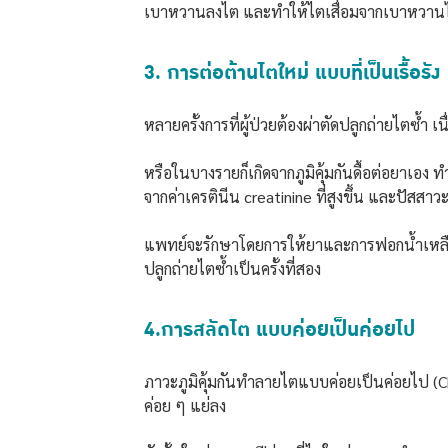
เบาหวานลงไต และทำให้ไตเสื่อมจากเบาหวานได
3. การต่อต้านไตใหม่ แบบที่เป็นเรื้อรัง
หลายครั้งการที่ผู้ป่วยต้องผ่าตัดปลูกถ่ายไตซ้ำ
หรือในบางรายก็เกิดจากภูมิคุ้มกันดื้อต่อยาเอ
จากค่าเครตินีน creatinine ที่สูงขึ้น และปัสสา
แพทย์จะรักษาโดยการให้ยาและการฟอกน้ำเหลือง ซ
ปลูกถ่ายไตซ้ำเป็นครั้งที่สอง
4.การสลัดไต แบบค่อยเป็นค่อยไป
ภาวะภูมิคุ้มกันทำลายไตแบบค่อยเป็นค่อยไป (C
ค่อย ๆ แย่ลง