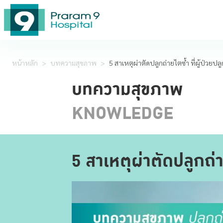
หน้าหลัก
>
บทความสุขภาพ
>
5 สาเหตุผ่าตัดปลูกถ่ายไตซ้ำ ที่ผู้ป่วย
บทความสุขภาพ
KNOWLEDGE
5 สาเหตุผ่าตัดปลูกถ่