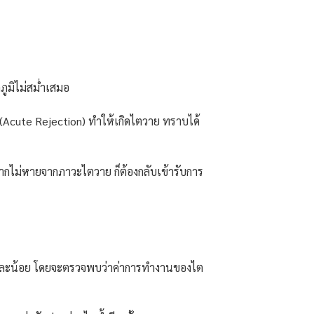
ภูมิไม่สม่ำเสมอ
น (Acute Rejection) ทำให้เกิดไตวาย ทราบได้
หากไม่หายจากภาวะไตวาย ก็ต้องกลับเข้ารับการ
็กทีละน้อย โดยจะตรวจพบว่าค่าการทำงานของไต