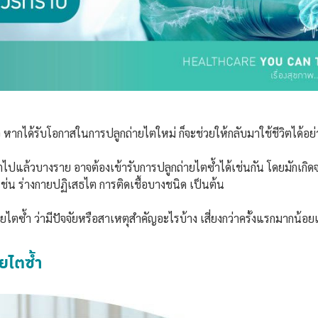
หากได้รับโอกาสในการปลูกถ่ายไตใหม่ ก็จะช่วยให้กลับมาใช้ชีวิตได้อย่า
ไตไปแล้วบางราย อาจต้องเข้ารับการปลูกถ่ายไตซ้ำได้เช่นกัน โดยมักเกิด
เช่น ร่างกายปฏิเสธไต การติดเชื้อบางชนิด เป็นต้น
ไตซ้ำ ว่ามีปัจจัยหรือสาเหตุสำคัญอะไรบ้าง เสี่ยงกว่าครั้งแรกมากน้อ
ายไตซ้ำ