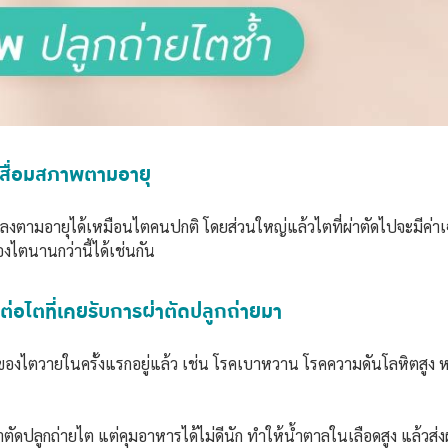
รเสื่อมสภาพตามอายุ
พลงตามอายุได้เหมือนไตคนปกติ โดยส่วนใหญ่แล้วไตที่ผ่าตัดไปจะมีค่าเฉล
งไตนานกว่านี้ได้เช่นกัน
ะทบต่อไตที่เคยรับการผ่าตัดปลูกถ่ายมา
หตุของไตวายในครั้งแรกอยู่แล้ว เช่น โรคเบาหวาน โรคความดันโลหิตสูง
่าตัดปลูกถ่ายไต แต่คุมอาหารได้ไม่ดีนัก ทำให้น้ำตาลในเลือดสูง แล้วส่