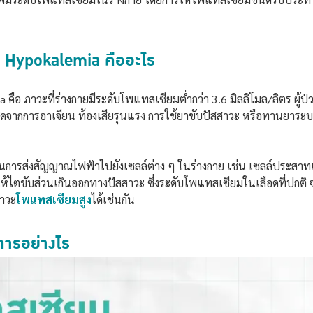
อ Hypokalemia คืออะไร
ือ ภาวะที่ร่างกายมีระดับโพแทสเซียมต่ำกว่า 3.6 มิลลิโมล/ลิตร ผู้ป่
งมักเกิดจากการอาเจียน ท้องเสียรุนแรง การใช้ยาขับปัสสาวะ หรือทา
การส่งสัญญาณไฟฟ้าไปยังเซลล์ต่าง ๆ ในร่างกาย เช่น เซลล์ประสาทแล
ตขับส่วนเกินออกทางปัสสาวะ ซึ่งระดับโพแทสเซียมในเลือดที่ปกติ จะอย
ภาวะ
โพแทสเซียมสูง
ได้เช่นกัน
การอย่างไร