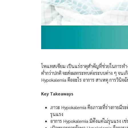
โพแทสเซียม เป็นแร่ธาตุสำคัญที่ช่วยในการทำง
ต่ำกว่าปกติ จะส่งผลกระทบต่อระบบต่าง ๆ จนเก
Hypokalemia คืออะไร อาการ สาเหตุ การวินิจฉั
Key Takeaways
ภาวะ Hypokalemia คือภาวะที่ร่างกายมีระด
รุนแรง
อาการ Hypokalemia มีตั้งแต่ไม่รุนแรง เช
เป้าหมายการรักษา Hypokalemia คือการเ