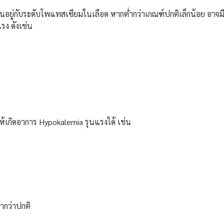
อยู่กับระดับโพแทสเซียมในเลือด หากต่ำกว่าเกณฑ์ปกติเล็กน้อย อาจม
รง ดังเช่น
้เกิดอาการ Hypokalemia รุนแรงได้ เช่น
้ากว่าปกติ