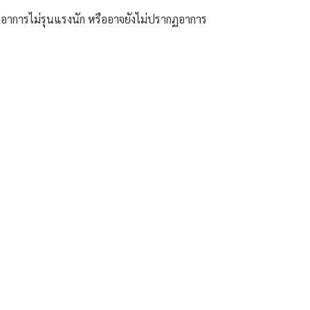
ีอาการไม่รุนแรงนัก หรืออาจยังไม่ปรากฏอาการ