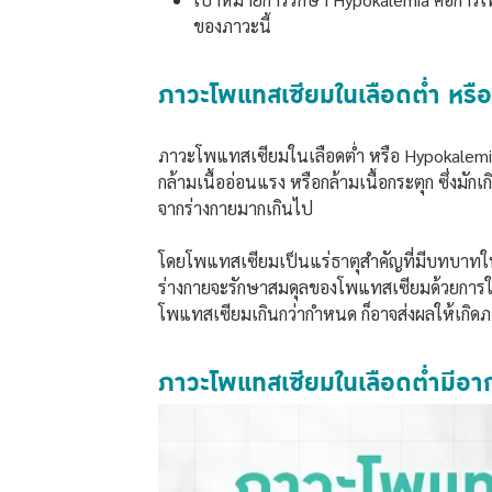
ของภาวะนี้
ภาวะโพแทสเซียมในเลือดต่ำ หรื
ภาวะโพแทสเซียมในเลือดต่ำ หรือ Hypokalemia ค
กล้ามเนื้ออ่อนแรง หรือกล้ามเนื้อกระตุก ซึ่
จากร่างกายมากเกินไป
โดยโพแทสเซียมเป็นแร่ธาตุสำคัญที่มีบทบาทใน
ร่างกายจะรักษาสมดุลของโพแทสเซียมด้วยการให้ไ
โพแทสเซียมเกินกว่ากำหนด ก็อาจส่งผลให้เกิด
ภาวะโพแทสเซียมในเลือดต่ำมีอา