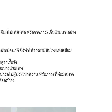
ซียมไม่เพียงพอ หรือจากภาวะเจ็บป่วยบางอย่าง
กมากผิดปกติ ซึ่งทำให้ร่างกายขับโพแทสเซียม
ราเรื้อรัง
ีวนะบางประเภท
เป็นกรดในผู้ป่วยเบาหวาน หรือภาวะที่ต่อมหมวก
ือดต่ำลง