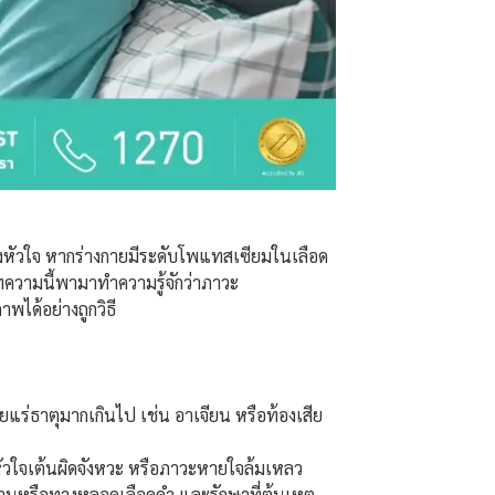
องหัวใจ หากร่างกายมีระดับโพแทสเซียมในเลือด
ทความนี้พามาทำความรู้จักว่าภาวะ
พได้อย่างถูกวิธี
ยแร่ธาตุมากเกินไป เช่น อาเจียน หรือท้องเสีย
 หัวใจเต้นผิดจังหวะ หรือภาวะหายใจล้มเหลว
นหรือทางหลอดเลือดดำ และรักษาที่ต้นเหตุ