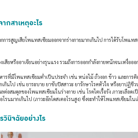
ดจากสาเหตุอะไร
ากการสูญเสียโพแทสเซียมออกจากร่างกายมากเกินไป การได้รับโพแทสเ
องเสียหรืออาเจียนอย่างรุนแรง รวมถึงการออกกำลังกายหนักจนเหงื่อออ
รที่มีโพแทสเซียมต่ำเป็นประจำ เช่น หน่อไม้ ถั่วงอก ข้าว และการติดสุ
กเกินไป เช่น ยาระบาย ยาขับปัสสาวะ ยารักษาโรคหัวใจ หรือยาปฏิช
่งผลต่อสมดุลของโพแทสเซียมในร่างกาย เช่น โรคไตเรื้อรัง ภาวะเลือด
อโรนมากเกินไป (ภาวะอัลโดสเตอโรนสูง) ซึ่งจะทำให้โพแทสเซียมในเล
วินิจฉัยอย่างไร