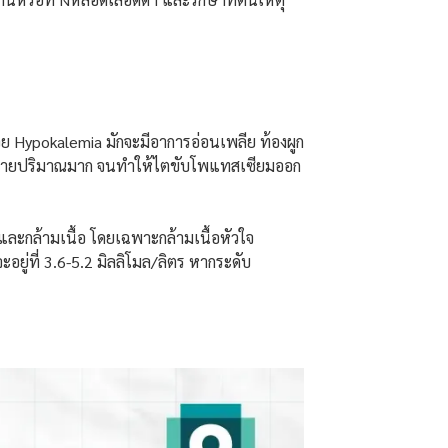
วย Hypokalemia มักจะมีอาการอ่อนเพลีย ท้องผูก
นยาระบายปริมาณมาก จนทำให้ไตขับโพแทสเซียมออก
ะกล้ามเนื้อ โดยเฉพาะกล้ามเนื้อหัวใจ
ู่ที่ 3.6-5.2 มิลลิโมล/ลิตร หากระดับ