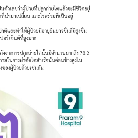
ัวเลขว่าผู้ป่วยที่ปลูกถ่ายไตแล้วจะมีชีวิตอยู่
ที่นำมาเปลี่ยน และโรคร่วมที่เป็นอยู่
กติและทำให้ผู้ป่วยมีอายุยืนยาวขึ้นก็มีสูงขึ้น
ปอร์เซ็นต์ที่สูงมาก
หลังจากการปลูกถ่ายไตนั้นมีจำนวนมากถึง 78.2
โอกาสในการผ่าตัดไตสำเร็จนั้นค่อนข้างสูงใน
องของผู้ป่วยด้วยเช่นกัน