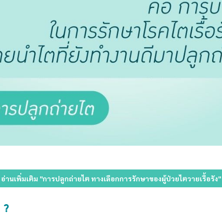
อ่านเพิ่มเติม "การปลูกถ่ายไต ทางเลือกการรักษาของผู้ป่วยไตวายเรื้อรัง"
 ?