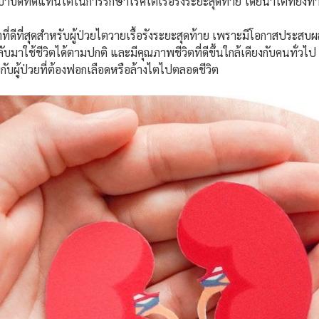
รบำบัดทดแทนไตในการรักษาโรคไตเรื้อรังระยะสุดท้าย โดยนำไตที่ยังทำง
ที่ดีที่สุดสำหรับผู้ป่วยไตวายเรื้อรังระยะสุดท้าย เพราะมีโอกาสประสบ
จะกลับมาใช้ชีวิตได้ตามปกติ และมีคุณภาพชีวิตที่ดีขึ้นใกล้เคียงกับคนทั
กับผู้ป่วยที่ต้องฟอกเลือดหรือล้างไตไปตลอดชีวิต