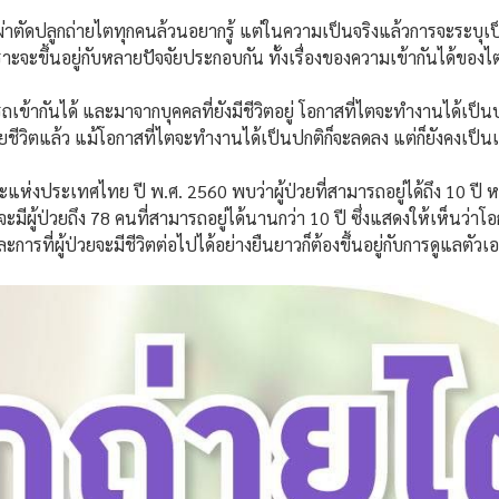
่าตัดปลูกถ่ายไตทุกคนล้วนอยากรู้ แต่ในความเป็นจริงแล้วการจะระบุเป็นต
ราะจะขึ้นอยู่กับหลายปัจจัยประกอบกัน ทั้งเรื่องของความเข้ากันได้ของไต
มารถเข้ากันได้ และมาจากบุคคลที่ยังมีชีวิตอยู่ โอกาสที่ไตจะทำงานได้เป็นป
สียชีวิตแล้ว แม้โอกาสที่ไตจะทำงานได้เป็นปกติก็จะลดลง แต่ก็ยังคงเป็นเ
ห่งประเทศไทย ปี พ.ศ. 2560 พบว่าผู้ป่วยที่สามารถอยู่ได้ถึง 10 ปี 
จะมีผู้ป่วยถึง 78 คนที่สามารถอยู่ได้นานกว่า 10 ปี ซึ่งแสดงให้เห็นว่า
ละการที่ผู้ป่วยจะมีชีวิตต่อไปได้อย่างยืนยาวก็ต้องขึ้นอยู่กับการดูแลตัวเ