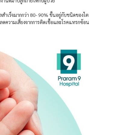
านดีมาปลูกถ่ายให้กับผู้ป่วย
ผลสำเร็จมากกว่า 80- 90% ขึ้นอยู่กับชนิดของไต
่วไป ลดความเสี่ยงจากการติดเชื้อและโรคแทรกซ้อน