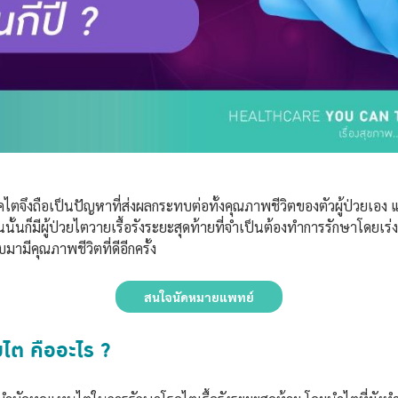
รคไตจึงถือเป็นปัญหาที่ส่งผลกระทบต่อทั้งคุณภาพชีวิตของตัวผู้ป่วยเอง แล
ก็มีผู้ป่วยไตวายเรื้อรังระยะสุดท้ายที่จำเป็นต้องทำการรักษาโดยเร่งด่
บมามีคุณภาพชีวิตที่ดีอีกครั้ง
สนใจนัดหมายแพทย์
ยไต คืออะไร ?