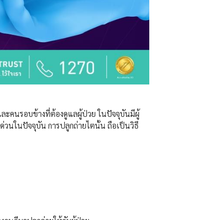
ะคนรอบข้างที่ต้องดูแลผู้ป่วย ในปัจจุบันมีผู้
วนในปัจจุบัน การปลูกถ่ายไตนั้น ถือเป็นวิธี