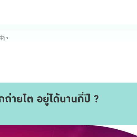
ี่ปี ?
ูกถ่ายไต อยู่ได้นานกี่ปี ?