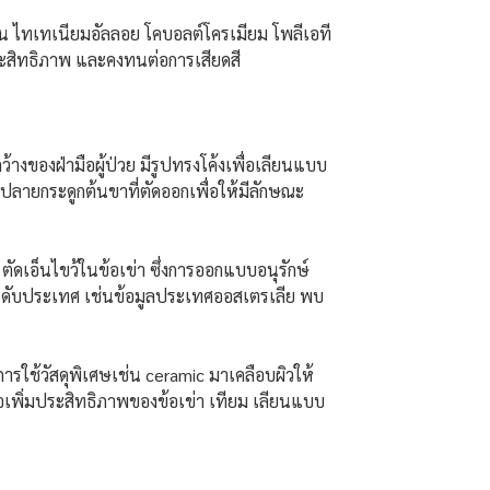
่น ไทเทเนียมอัลลอย โคบอลต์โครเมียม โพลีเอที
ีประสิทธิภาพ และคงทนต่อการเสียดสี
งของฝ่ามือผู้ป่วย มีรูปทรงโค้งเพื่อเลียนแบบ
ลายกระดูกต้นขาที่ตัดออกเพื่อให้มีลักษณะ
ัดเอ็นไขว้ในข้อเข่า ซึ่งการออกแบบอนุรักษ์
ล ระดับประเทศ เช่นข้อมูลประเทศออสเตรเลีย พบ
การใช้วัสดุพิเศษเช่น ceramic มาเคลือบผิวให้
อเพิ่มประสิทธิภาพของข้อเข่า เทียม เลียนแบบ