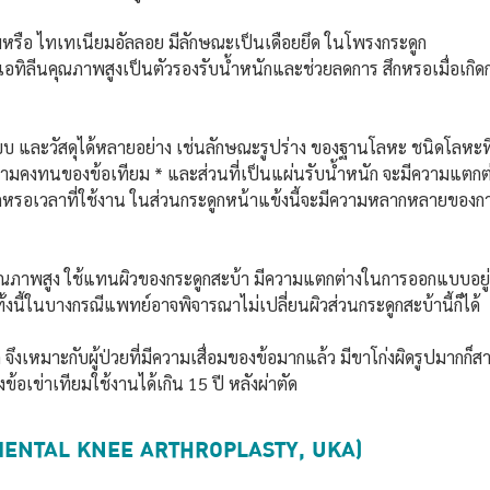
ือ ไทเทเนียมอัลลอย มีลักษณะเป็นเดือยยึด ในโพรงกระดูก
เอทิลีนคุณภาพสูงเป็นตัวรองรับน้ำหนักและช่วยลดการ สึกหรอเมื่อเกิ
บบ และวัสดุได้หลายอย่าง เช่นลักษณะรูปร่าง ของฐานโลหะ ชนิดโลหะท
่อความคงทนของข้อเทียม * และส่วนที่เป็นแผ่นรับน้ำหนัก จะมีความแ
รสึกหรอเวลาที่ใช้งาน ในส่วนกระดูกหน้าแข้งนี้จะมีความหลากหลายของ
ภาพสูง ใช้แทนผิวของกระดูกสะบ้า มีความแตกต่างในการออกแบบอยู่บ้า
งนี้ในบางกรณีแพทย์อาจพิจารณาไม่เปลี่ยนผิวส่วนกระดูกสะบ้านี้ก็ได้
มด จึงเหมาะกับผู้ป่วยที่มีความเสื่อมของข้อมากแล้ว มีขาโก่งผิดรูปมากก
เข่าเทียมใช้งานได้เกิน 15 ปี หลังผ่าตัด
RTMENTAL KNEE ARTHROPLASTY, UKA)