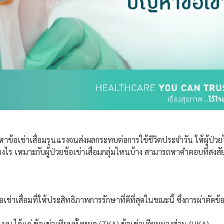
หาข้อเข่าเสื่อมรุนแรงจนส่งผลกระทบต่อการใช้ชีวิตประจำวัน ให้ผู้ป่วยได้
งไร เหมาะกับผู้ป่วยข้อเข่าเสื่อมกลุ่มไหนบ้าง สามารถหาคำตอบที่สงส
อเข่าเสื่อมที่ให้ประสิทธิภาพการรักษาที่ดีที่สุดในขณะนี้ ซึ่งการผ่าตัดข
ูปแบบ ได้แก่ ข้อเข่าเทียมทั้งหมด (TKA) ข้อเข่าเทียมบางส่วน (UKA)