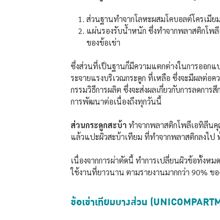
ส่วนฐานทำจากโลหะผสมโคบอลต์โครเมียมหร
แผ่นรองรับน้ำหนัก ซึ่งทำจากพลาสติกโพลี
ของข้อเข่า
ซึ่งส่วนที่เป็นฐานก็มีความแตกต่างในการออกแ
ระจายแรงบริเวณกระดูก ที่เหลือ ซึ่งจะมีผลต
กรรมวิธีการผลิต ซึ่งจะส่งผลเกี่ยวกับการลดกา
การพัฒนาต่อเนื่องถึงทุกวันนี้
ส่วนกระดูกสะบ้า
ทำจากพลาสติกโพลีเอทิลีนคุณ
แล้วแปะผิวสะบ้าเทียม ที่ทำจากพลาสติกลงไป ทั้
เนื่องจากการผ่าตัดนี้ ทำการเปลี่ยนผิวข้อทั้งห
ใช้งานที่ยาวนาน ตามรายงานมากกว่า 90% ของข้อ
ข้อเข่าเทียมบางส่วน (UNICOMPA