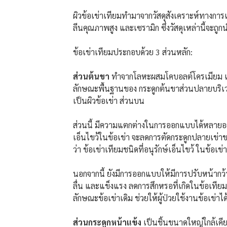
ผิวข้อเข่าเทียมทำมาจากวัสดุสังเคราะห์ทางกา
ลีนคุณภาพสูง และเซรามิก ซึ่งวัสดุเหล่านี้จะถ
ข้อเข่าเทียมประกอบด้วย 3 ส่วนหลัก:
ส่วนต้นขา
ทำจากโลหะผสมโคบอลต์โครเมียม เป็น
ลักษณะพื้นฐานของ กระดูกต้นขาส่วนปลายบริเว
เป็นผิวข้อเข่า ส่วนบน
ส่วนนี้ มีความแตกต่างในการออกแบบได้หลายอย่า
เอ็นไขว้ในข้อเข่า จะลดการตัดกระดูกปลายเข่าขอ
ว่า ข้อเข่าเทียมชนิดที่อนุรักษ์เอ็นไขว้ ในข้อเข
นอกจากนี้ ยังมีการออกแบบให้มีการปรับหน้ากว้าง
ลื่น และแข็งแรง ลดการสึกหรอที่เกิดในข้อเที
ลักษณะข้อเข่าเดิม ช่วยให้ผู้ป่วยใช้งานข้อเข่าได้
ส่วนกระดูกหน้าแข้ง
เป็นชิ้นขนาดใหญ่ใกล้เคีย