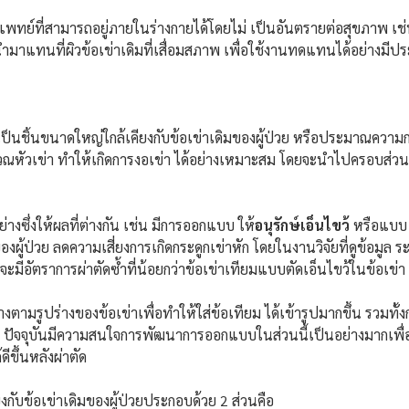
รแพทย์ที่สามารถอยู่ภายในร่างกายได้โดยไม่ เป็นอันตรายต่อสุขภาพ เช
ูกนำมาแทนที่ผิวข้อเข่าเดิมที่เสื่อมสภาพ เพื่อใช้งานทดแทนได้อย่างม
ชิ้นขนาดใหญ่ใกล้เคียงกับข้อเข่าเดิมของผู้ป่วย หรือประมาณความกว้า
ณหัวเข่า ทำให้เกิดการงอเข่า ได้อย่างเหมาะสม โดยจะนำไปครอบส่วนป
งซึ่งให้ผลที่ต่างกัน เช่น มีการออกแบบ ให้
อนุรักษ์เอ็นไขว้
หรือแบบ ต
งผู้ป่วย ลดความเสี่ยงการเกิดกระดูกเข่าหัก โดยในงานวิจัยที่ดูข้อมู
่าจะมีอัตราการผ่าตัดซ้ำที่น้อยกว่าข้อเข่าเทียมแบบตัดเอ็นไขว้ในข้อเข่า
ตามรูปร่างของข้อเข่าเพื่อทำให้ใส่ข้อเทียม ได้เข้ารูปมากขึ้น รวมทั้ง
ยม ปัจจุบันมีความสนใจการพัฒนาการออกแบบในส่วนนี้เป็นอย่างมากเพื่
ดีขึ้นหลังผ่าตัด
งกับข้อเข่าเดิมของผู้ป่วยประกอบด้วย 2 ส่วนคือ