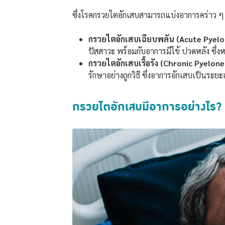
ซึ่งโรคกรวยไตอักเสบสามารถแบ่งอาการคร่าว ๆ 
กรวยไตอักเสบเฉียบพลัน (Acute Pyelo
ปัสสาวะ พร้อมกับอาการมีไข้ ปวดหลัง ซึ
กรวยไตอักเสบเรื้อรัง (Chronic Pyelone
รักษาอย่างถูกวิธี ซึ่งอาการอักเสบเป็นร
กรวยไตอักเสบมีอาการอย่างไร?