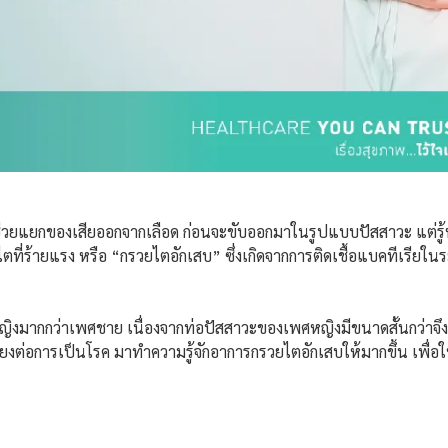
่วยแยกของเสียออกจากเลือด ก่อนจะขับออกมาในรูปแบบปัสสาวะ แต่รู้หร
ที่ร้ายแรง หรือ “กรวยไตอักเสบ” ซึ่งเกิดจากการติดเชื้อแบคทีเรีย
มากกว่าเพศชาย เนื่องจากท่อปัสสาวะของเพศหญิงมีขนาดสั้นกว่าจึงมีโ
ี่ยงต่อการเป็นโรค มาทำความรู้จักอาการกรวยไตอักเสบให้มากขึ้น เพื่อ