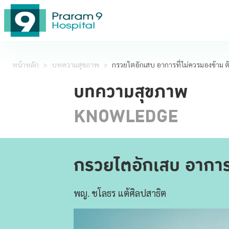
หน้าหลัก
>
บทความสุขภาพ
>
กรวยไตอักเสบ อาการที่ไม่ควรมองข้าม ต
บทความสุขภาพ
KNOWLEDGE
กรวยไตอักเสบ อาการที
พญ. ชโลธร แต้ศิลปสาธิต