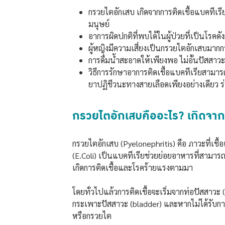
กรวยไตอักเสบ เกิดจากการติดเชื้อแบคทีเรี
มนุษย์
อาการผิดปกติที่พบได้ในผู้ป่วยที่เป็นโรคดั
ผู้หญิงมีความเสี่ยงเป็นกรวยไตอักเสบมากกว่า
การดื่มน้ำสะอาดให้เพียงพอ ไม่อั้นปัสสา
วิธีการรักษาอาการติดเชื้อแบคทีเรียสาม
ยาปฏิชีวนะทางสายเลือดเพียงอย่างเดียว 
กรวยไตอักเสบคืออะไร? เกิดจาก
กรวยไตอักเสบ (Pyelonephritis) คือ ภาวะที่เชื้อ
(E.Coli) เป็นแบคทีเรียช่วยย่อยอาหารที่สามาร
เกิดการติดเชื้อและโรคร้ายแรงตามมา
โดยทั่วไปแล้วการติดเชื้อจะเริ่มจากท่อปัสสาว
กระเพาะปัสสาวะ (bladder) และหากไม่ได้รับการรั
หรือกรวยไต