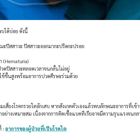
ได้บ่อย ดังนี้
ขณะปัสสาวะ ปัสสาวะออกมากะปริดกะปรอย
 (Hematuria)
วดปัสสาวะตลอดเวลาจนกลั้นไม่อยู่
ีไข้ขึ้นสูงพร้อมอาการปวดศีรษะร่วมด้วย
ามเสี่ยงโรคกรวยไตอักเสบ หากสังเกตตัวเองแล้วพบลักษณะอาการที่เข้
กษาอย่างเหมาะสม เนื่องจากการติดเชื้อแบคทีเรียอาจมีความรุนแรงจนก
่ :
อาการของผู้ป่วยที่เป็นโรคไต