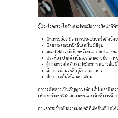
ผู้ป่วยโรคกรวยไตอักเสบมักจะมีอาการผิดปกติที่พบ
ปัสสาวะบ่อย มีอาการปวดแสบหรือติดขัด
ปัสสาวะออกมามีกลิ่นเหม็น มีสีขุ่น
ขณะปัสสาวะมีเลือดหรือหนองปะปนออกมา
ปวดท้อง ปวดช่วงบั้นเอว และอาจมีอาการป
ผู้ป่วยกรวยไตอักเสบมักมีอาการหนาวสั่น ม
มีอาการอ่อนเพลีย รู้สึกเบื่ออาหาร
มีอาการคลื่นไส้และอาเจียน
อาการดังกล่าวเป็นสัญญาณเตือนที่บ่งบอกถึงคว
เพื่อเข้ารับการวินิจฉัยอาการและเข้ารับการรั
อ่านสาระเกี่ยวกับความผิดปกติที่เกิดขึ้นกับไตได้ที