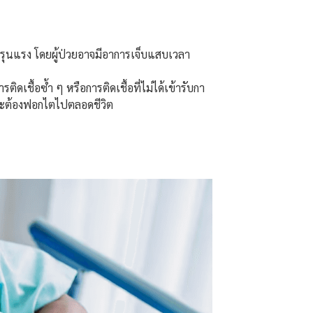
รุนแรง โดยผู้ป่วยอาจมีอาการเจ็บแสบเวลา
ิดเชื้อซ้ำ ๆ หรือการติดเชื้อที่ไม่ได้เข้ารับกา
าจจะต้องฟอกไตไปตลอดชีวิต