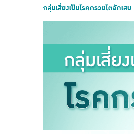
กลุ่มเสี่ยงเป็นโรคกรวยไตอักเสบ