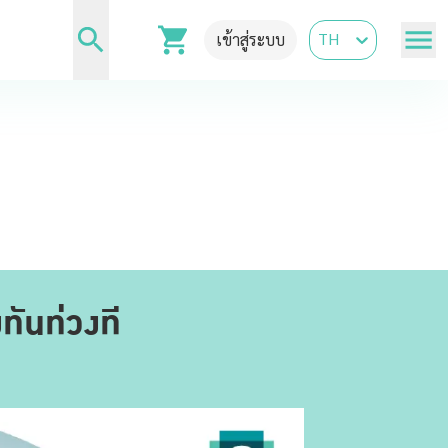
TH
เข้าสู่ระบบ
ทันท่วงที