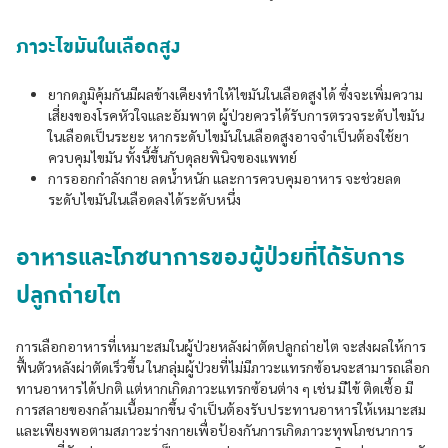
ภาวะไขมันในเลือดสูง
ยากดภูมิคุ้มกันมีผลข้างเคียงทำให้ไขมันในเลือดสูงได้ ซึ่งจะเพิ่มความ
เสี่ยงของโรคหัวใจและอัมพาต ผู้ป่วยควรได้รับการตรวจระดับไขมัน
ในเลือดเป็นระยะ หากระดับไขมันในเลือดสูงอาจจำเป็นต้องใช้ยา
ควบคุมไขมัน ทั้งนี้ขึ้นกับดุลยพินิจของแพทย์
การออกกำลังกาย ลดน้ำหนัก และการควบคุมอาหาร จะช่วยลด
ระดับไขมันในเลือดลงได้ระดับหนึ่ง
อาหารและโภชนาการของผู้ป่วยที่ได้รับการ
ปลูกถ่ายไต
การเลือกอาหารที่เหมาะสมในผู้ป่วยหลังผ่าตัดปลูกถ่ายไต จะส่งผลให้การ
ฟื้นตัวหลังผ่าตัดเร็วขึ้น ในกลุ่มผู้ป่วยที่ไม่มีภาวะแทรกซ้อนจะสามารถเลือก
ทานอาหารได้ปกติ แต่หากเกิดภาวะแทรกซ้อนต่าง ๆ เช่น มีไข้ ติดเชื้อ มี
การสลายของกล้ามเนื้อมากขึ้น จำเป็นต้องรับประทานอาหารให้เหมาะสม
และเพียงพอตามสภาวะร่างกายเพื่อป้องกันการเกิดภาวะทุพโภชนาการ