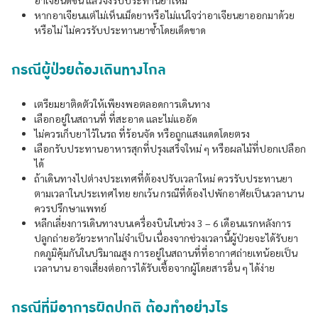
หากอาเจียนแต่ไม่เห็นเม็ดยาหรือไม่แน่ใจว่าอาเจียนยาออกมาด้วย
หรือไม่ ไม่ควรรับประทานยาซ้ำโดยเด็ดขาด
กรณีผู้ป่วยต้องเดินทางไกล
เตรียมยาติดตัวให้เพียงพอตลอดการเดินทาง
เลือกอยู่ในสถานที่ ที่สะอาด และไม่แออัด
ไม่ควรเก็บยาไว้ในรถ ที่ร้อนจัด หรือถูกแสงแดดโดยตรง
เลือกรับประทานอาหารสุกที่ปรุงเสร็จใหม่ ๆ หรือผลไม้ที่ปอกเปลือก
ได้
ถ้าเดินทางไปต่างประเทศที่ต้องปรับเวลาใหม่ ควรรับประทานยา
ตามเวลาในประเทศไทย ยกเว้น กรณีที่ต้องไปพักอาศัยเป็นเวลานาน
ควรปรึกษาแพทย์
หลีกเลี่ยงการเดินทางบนเครื่องบินในช่วง 3 – 6 เดือนแรกหลังการ
ปลูกถ่ายอวัยวะหากไม่จำเป็น เนื่องจากช่วงเวลานี้ผู้ป่วยจะได้รับยา
กดภูมิคุ้มกันในปริมาณสูง การอยู่ในสถานที่ที่อากาศถ่ายเทน้อยเป็น
เวลานาน อาจเสี่ยงต่อการได้รับเชื้อจากผู้โดยสารอื่น ๆ ได้ง่าย
กรณีที่มีอาการผิดปกติ ต้องทำอย่างไร