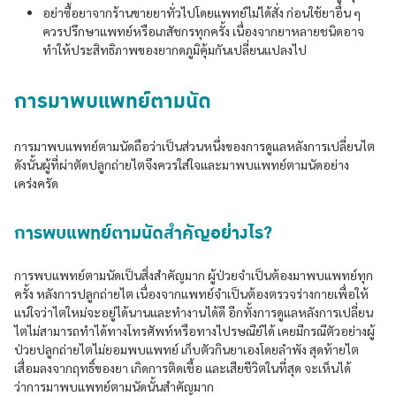
อย่าซื้อยาจากร้านขายยาทั่วไปโดยแพทย์ไม่ได้สั่ง ก่อนใช้ยาอื่น ๆ
ควรปรึกษาแพทย์หรือเภสัชกรทุกครั้ง เนื่องจากยาหลายชนิดอาจ
ทำให้ประสิทธิภาพของยากดภูมิคุ้มกันเปลี่ยนแปลงไป
การมาพบแพทย์ตามนัด
การมาพบแพทย์ตามนัดถือว่าเป็นส่วนหนึ่งของการดูแลหลังการเปลี่ยนไต
ดังนั้นผู้ที่ผ่าตัดปลูกถ่ายไตจึงควรใส่ใจและมาพบแพทย์ตามนัดอย่าง
เคร่งครัด
การพบแพทย์ตามนัดสำคัญอย่างไร?
การพบแพทย์ตามนัดเป็นสิ่งสำคัญมาก ผู้ป่วยจำเป็นต้องมาพบแพทย์ทุก
ครั้ง หลังการปลูกถ่ายไต เนื่องจากแพทย์จำเป็นต้องตรวจร่างกายเพื่อให้
แน่ใจว่าไตใหม่จะอยู่ได้นานและทำงานได้ดี อีกทั้งการดูแลหลังการเปลี่ยน
ไตไม่สามารถทำได้ทางโทรศัพท์หรือทางไปรษณีย์ได้ เคยมีกรณีตัวอย่างผู้
ป่วยปลูกถ่ายไตไม่ยอมพบแพทย์ เก็บตัวกินยาเองโดยลำพัง สุดท้ายไต
เสื่อมลงจากฤทธิ์ของยา เกิดการติดเชื้อ และเสียชีวิตในที่สุด จะเห็นได้
ว่าการมาพบแพทย์ตามนัดนั้นสำคัญมาก