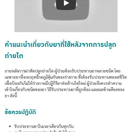
Play
คำแนะนำเกี่ยวกับยาที่ใช้หลังจากการปลูก
ถ่ายไต
ภายหลังการผ่าตัดปลูกถ่ายไต ผู้ป่วยต้องรับประทานยาหลายชนิด โดย
เฉพาะยาที่ออกฤทธิ์กดภูมิคุ้มกันของร่างกาย ซึ่งต้องรับประทานตลอดชีวิต
เพื่อป้องกันไม่ให้ร่างกายมีปฏิกิริยาต่อต้านไตใหม่ ผู้ป่วยจึงควรทำความ
เข้าใจเกี่ยวกับชนิดของยา วิธีรับประทานยาที่ถูกต้อง และผลข้างเคียงของ
ยา ดังนี้
ข้อควรปฏิบัติ
รับประทานยาในเวลาเดียวกันทุกวัน