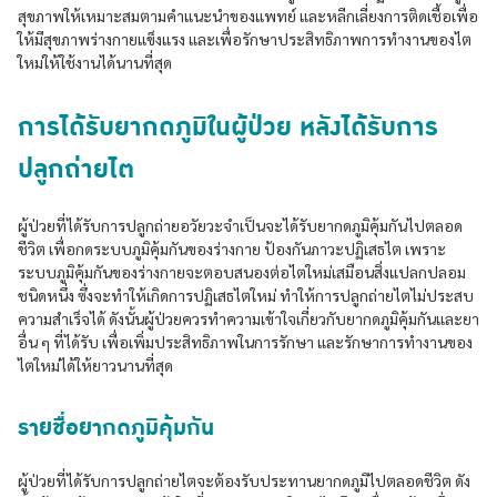
สุขภาพให้เหมาะสมตามคำแนะนำของแพทย์ และหลีกเลี่ยงการติดเชื้อเพื่อ
ให้มีสุขภาพร่างกายแข็งแรง และเพื่อรักษาประสิทธิภาพการทำงานของไต
ใหม่ให้ใช้งานได้นานที่สุด
การได้รับยากดภูมิในผู้ป่วย หลังได้รับการ
ปลูกถ่ายไต
ผู้ป่วยที่ได้รับการปลูกถ่ายอวัยวะจำเป็นจะได้รับยากดภูมิคุ้มกันไปตลอด
ชีวิต เพื่อกดระบบภูมิคุ้มกันของร่างกาย ป้องกันภาวะปฏิเสธไต เพราะ
ระบบภูมิคุ้มกันของร่างกายจะตอบสนองต่อไตใหม่เสมือนสิ่งแปลกปลอม
ชนิดหนึ่ง ซึ่งจะทำให้เกิดการปฏิเสธไตใหม่ ทำให้การปลูกถ่ายไตไม่ประสบ
ความสำเร็จได้ ดังนั้นผู้ป่วยควรทำความเข้าใจเกี่ยวกับยากดภูมิคุ้มกันและยา
อื่น ๆ ที่ได้รับ เพื่อเพิ่มประสิทธิภาพในการรักษา และรักษาการทำงานของ
ไตใหม่ได้ให้ยาวนานที่สุด
รายชื่อยากดภูมิคุ้มกัน
ผู้ป่วยที่ได้รับการปลูกถ่ายไตจะต้องรับประทานยากดภูมิไปตลอดชีวิต ดัง