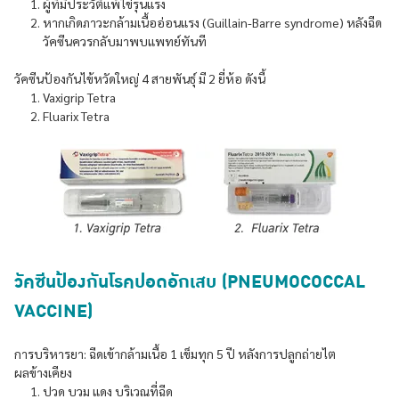
ผู้ที่มีประวัติแพ้ไข่รุนแรง
หากเกิดภาวะกล้ามเนื้ออ่อนแรง (Guillain-Barre syndrome) หลังฉีด
วัคซีนควรกลับมาพบแพทย์ทันที
วัคซีนป้องกันไข้หวัดใหญ่ 4 สายพันธุ์ มี 2 ยี่ห้อ ดังนี้
Vaxigrip Tetra
Fluarix Tetra
วัคซีนป้องกันโรคปอดอักเสบ (PNEUMOCOCCAL
VACCINE)
การบริหารยา: ฉีดเข้ากล้ามเนื้อ 1 เข็มทุก 5 ปี หลังการปลูกถ่ายไต
ผลข้างเคียง
ปวด บวม แดง บริเวณที่ฉีด