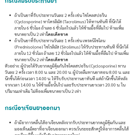
กรณีลืมรับประทานยา
ถ้าเป็นยาที่รับประทานวันละ 2 ครั้ง เช่น ไซโคลสปอริน
(Cyclosporine) ทาโครลิมัส (Tacrolimus) ให้ทานทันที ที่นึกได้
ภายใน 6 ชั่วโมง ถ้าเลย 6 ชั่วโมงไปแล้ว ให้ข้ามมื้อที่ลืมไป ห้ามเพิ่ม
ขนาดยาเป็น 2 เท่า
โดยเด็ดขาด
ถ้าเป็นยาที่รับประทานวันละ 1 ครั้ง เช่น เพรดนิโซโลน
(Prednisolone) ไซโรลิมัส (Sirolimus) ให้รับประทานทันที ที่นึกได้
ภายใน 12 ชั่วโมง ถ้าเลย 12 ชั่วโมงไปแล้ว ให้ข้ามมื้อที่ลืมไป ห้ามเพิ่ม
ขนาดยาเป็น 2 เท่า
โดยเด็ดขาด
ตัวอย่าง: ผู้ป่วยได้รับยากดภูมิคุ้มกันไซโคลสปอริน (Cyclosporine) ทาน
วันละ 2 ครั้ง เวลา 8.00 น. และ 20.00 น. ผู้ป่วยลืมทานยาตอน 8.00 น. และ
นึกขึ้นได้ก่อนเวลา 14.00 น. ให้รีบรับประทานยาทันที แต่ถ้านึกขึ้นได้หลัง
จากเวลา 14.00 น. ให้ข้ามมื้อนั้นไป และรับประทานยาเวลา 20.00 น. ใน
ปริมาณเท่าเดิม ไม่ต้องเพิ่มขนาดยาเป็น 2 เท่า
กรณีอาเจียนยาออกมา
ถ้ามีอาการคลื่นไส้อาเจียนหลังจากรับประทานยากดภูมิคุ้มกัน และ
มองเห็นเม็ดยาที่อาเจียนออกมา ควรเว้นระยะสักครู่ให้อาการคลื่นไส้
อาเจียนดีขึ้น แล้วจึงรับประทานยาใหม่