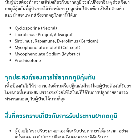
นั้นผู้ป่วยต้องทำความเข้าใจเกี่ยวกับยากดภูมิ รวมไปถึงยาอื่น ๆ ด้วย ซึ่งยา
กดภูมิคุ้มกันที่ผู้ป่วยจะได้รับหลังการปลูกถ่ายไตจะต้องเป็นไปตามคำ
แนะนำของแพทย์ ซึ่งยากดภูมิเหล่านี้ ได้แก่
Cyclosporine (Neoral)
Tacrolimus (Prograf, Advargraf)
Sirolimus, Rapamune, Everolimus (Certican)
Mycophenolate mofetil (Cellcept)
Mycophenolate Sodium (Myfortic)
Prednisolone
จุดประสงค์ของการใช้ยากดภูมิคุ้มกัน
เพื่อป้องกันไม่ให้ร่างกายต่อต้านหรือปฏิเสธไตใหม่ โดยผู้ป่วยต้องได้รับยา
ในขนาดที่เหมาะสม เพราะจะช่วยให้ไตใหม่ที่ได้รับการปลูกถ่ายสามารถ
ทำงานและอยู่กับผู้ป่วยได้นานที่สุด
สิ่งที่ควรทราบเกี่ยวกับการรับประทานยากดภูมิ
ผู้ป่วยไม่ควรปรับขนาดยาเอง ต้องรับประทานยาให้ตรงเวลาอย่าง
สม่ำเสมอ และไม่ควรเปลี่ยนชนิดของยากดภูมิคุ้มกันเอง