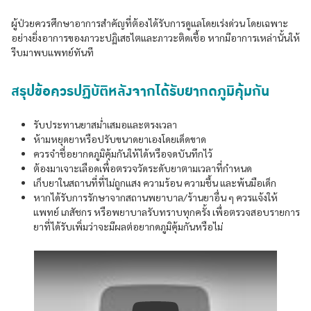
ผู้ป่วยควรศึกษาอาการสำคัญที่ต้องได้รับการดูแลโดยเร่งด่วน โดยเฉพาะ
อย่างยิ่งอาการของภาวะปฏิเสธไตและภาวะติดเชื้อ หากมีอาการเหล่านั้นให้
รีบมาพบแพทย์ทันที
สรุปข้อควรปฏิบัติหลังจากได้รับยากดภูมิคุ้มกัน
รับประทานยาสม่ำเสมอและตรงเวลา
ห้ามหยุดยาหรือปรับขนาดยาเองโดยเด็ดขาด
ควรจำชื่อยากดภูมิคุ้มกันให้ได้หรือจดบันทึกไว้
ต้องมาเจาะเลือดเพื่อตรวจวัดระดับยาตามเวลาที่กำหนด
เก็บยาในสถานที่ที่ไม่ถูกแสง ความร้อน ความชื้น และพ้นมือเด็ก
หากได้รับการรักษาจากสถานพยาบาล/ร้านยาอื่น ๆ ควรแจ้งให้
แพทย์ เภสัชกร หรือพยาบาลรับทราบทุกครั้ง เพื่อตรวจสอบรายการ
ยาที่ได้รับเพิ่มว่าจะมีผลต่อยากดภูมิคุ้มกันหรือไม่