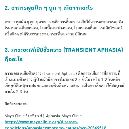
2. อาการพูดผิด ๆ ถูก ๆ เกิดจากอะไร
อาการพูดผิด ๆ ถูก ๆ จากภาวะเสียการสื่อความ เกิดได้จากหลายสาเหตุ ทั้ง
โรคหลอดเลือดสมอง, โรคเนื้องอกในสมอง, โรคสมองเสื่อม, โรคอัลไซเมอร์
หรือศีรษะได้รับการกระทบกระเทือนจากอุบัติเหตุ
3. ภาวะอะเฟเซียชั่วคราว (TRANSIENT APHASIA)
คืออะไร
ภาวะอะเฟเซียชั่วคราว (Transient Aphasia) คือภาวะเสียการสื่อความที่
เป็นแบบชั่วคราว ผู้ป่วยมักมีอาการในระยะ 2-3 ชั่วโมง หรือ 1-2 วันหลัก
เกิดอุบัติเหตุทางสมอง และจะฟื้นคืนความสามารถในการสื่อสารได้สมบูรณ์
ภายใน 2-3 วัน
References
Mayo Clinic Staff. (n.d.). Aphasia. Mayo Clinic.
https://www.mayoclinic.org/diseases-
conditions/aphasia/symptoms-causes/syc-20369518