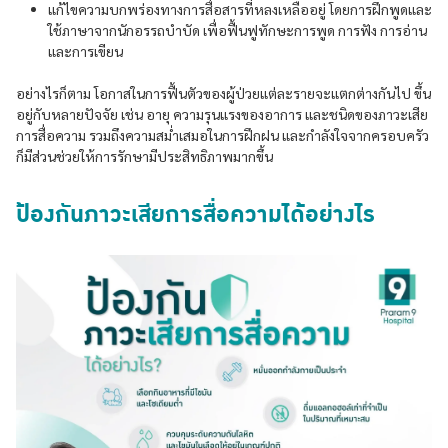
แก้ไขความบกพร่องทางการสื่อสารที่หลงเหลืออยู่ โดยการฝึกพูดและ
ใช้ภาษาจากนักอรรถบำบัด เพื่อฟื้นฟูทักษะการพูด การฟัง การอ่าน
และการเขียน
อย่างไรก็ตาม โอกาสในการฟื้นตัวของผู้ป่วยแต่ละรายจะแตกต่างกันไป ขึ้น
อยู่กับหลายปัจจัย เช่น อายุ ความรุนแรงของอาการ และชนิดของภาวะเสีย
การสื่อความ รวมถึงความสม่ำเสมอในการฝึกฝน และกำลังใจจากครอบครัว
ก็มีส่วนช่วยให้การรักษามีประสิทธิภาพมากขึ้น
ป้องกันภาวะเสียการสื่อความได้อย่างไร