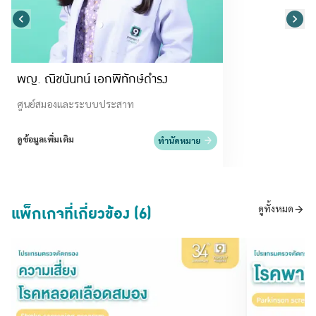
พญ. ณิชนันทน์ เอกพิทักษ์ดำรง
ศูนย์สมองและระบบประสาท
ดูข้อมูลเพิ่มเติม
ทำนัดหมาย
แพ็กเกจที่เกี่ยวข้อง (6)
ดูทั้งหมด