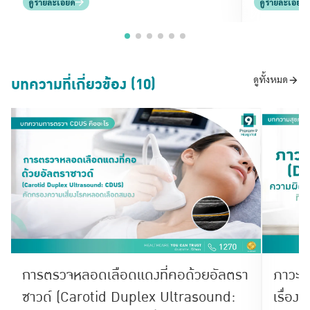
ดูรายละเอียด
ดูรายละเอียด
บทความที่เกี่ยวข้อง (10)
ดูทั้งหมด
การตรวจหลอดเลือดแดงที่คอด้วยอัลตรา
ภาวะก
ซาวด์ (Carotid Duplex Ultrasound:
เรื่องท