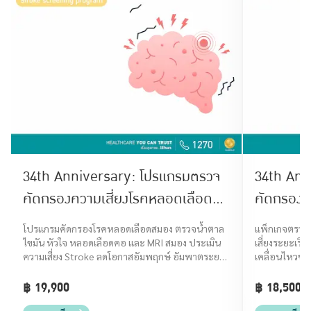
34th Anniversary: โปรแกรมตรวจ
34th Ann
คัดกรองความเสี่ยงโรคหลอดเลือด
คัดกรองโ
สมอง (Stroke Screening)
โปรแกรมคัดกรองโรคหลอดเลือดสมอง ตรวจน้ำตาล
แพ็กเกจตรวจค
ไขมัน หัวใจ หลอดเลือดคอ และ MRI สมอง ประเมิน
เสี่ยงระยะเริ่
ความเสี่ยง Stroke ลดโอกาสอัมพฤกษ์ อัมพาตระยะ
เคลื่อนไหวช้า 
เริ่มต้น
฿ 19,900
฿ 18,500