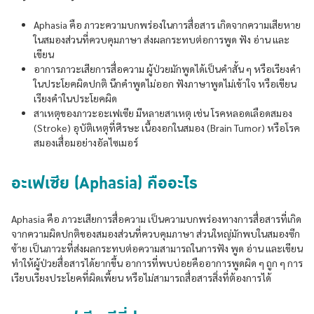
Aphasia คือ ภาวะความบกพร่องในการสื่อสาร เกิดจากความเสียหาย
ในสมองส่วนที่ควบคุมภาษา ส่งผลกระทบต่อการพูด ฟัง อ่าน และ
เขียน
อาการภาวะเสียการสื่อความ ผู้ป่วยมักพูดได้เป็นคำสั้น ๆ หรือเรียงคำ
ในประโยคผิดปกติ นึกคําพูดไม่ออก ฟังภาษาพูดไม่เข้าใจ หรือเขียน
เรียงคำในประโยคผิด
สาเหตุของภาวะอะเฟเซีย มีหลายสาเหตุ เช่น โรคหลอดเลือดสมอง
(Stroke) อุบัติเหตุที่ศีรษะ เนื้องอกในสมอง (Brain Tumor) หรือโรค
สมองเสื่อมอย่างอัลไซเมอร์
อะเฟเซีย (Aphasia) คืออะไร
Aphasia คือ ภาวะเสียการสื่อความ เป็นความบกพร่องทางการสื่อสารที่เกิด
จากความผิดปกติของสมองส่วนที่ควบคุมภาษา ส่วนใหญ่มักพบในสมองซีก
ซ้าย เป็นภาวะที่ส่งผลกระทบต่อความสามารถในการฟัง พูด อ่าน และเขียน
ทำให้ผู้ป่วยสื่อสารได้ยากขึ้น อาการที่พบบ่อยคืออาการพูดผิด ๆ ถูก ๆ การ
เรียบเรียงประโยคที่ผิดเพี้ยน หรือไม่สามารถสื่อสารสิ่งที่ต้องการได้