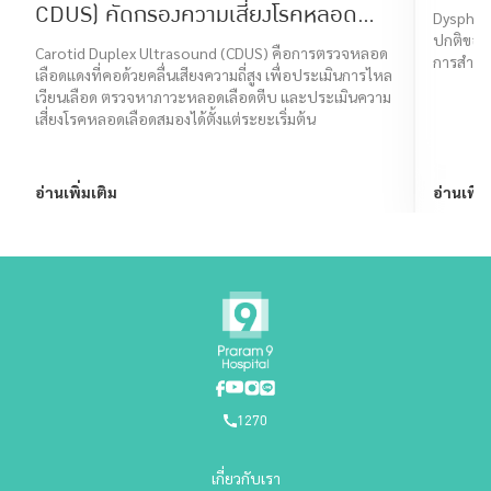
CDUS) คัดกรองความเสี่ยงโรคหลอด
Dysphagi
ปกติของร
เลือดสมอง
Carotid Duplex Ultrasound (CDUS) คือการตรวจหลอด
การสำลัก
เลือดแดงที่คอด้วยคลื่นเสียงความถี่สูง เพื่อประเมินการไหล
เวียนเลือด ตรวจหาภาวะหลอดเลือดตีบ และประเมินความ
เสี่ยงโรคหลอดเลือดสมองได้ตั้งแต่ระยะเริ่มต้น
อ่านเพิ่มเติม
อ่านเพิ่ม
1270
เกี่ยวกับเรา