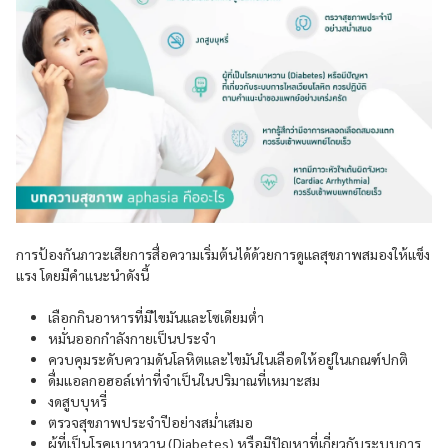
การป้องกันภาวะเสียการสื่อความเริ่มต้นได้ด้วยการดูแลสุขภาพสมองให้แข็ง
แรง โดยมีคำแนะนำดังนี้
เลือกกินอาหารที่มีไขมันและโซเดียมต่ำ
หมั่นออกกำลังกายเป็นประจำ
ควบคุมระดับความดันโลหิตและไขมันในเลือดให้อยู่ในเกณฑ์ปกติ
ดื่มแอลกอฮอล์เท่าที่จำเป็นในปริมาณที่เหมาะสม
งดสูบบุหรี่
ตรวจสุขภาพประจำปีอย่างสม่ำเสมอ
ผู้ที่เป็นโรคเบาหวาน (Diabetes) หรือมีปัญหาที่เกี่ยวกับระบบการ