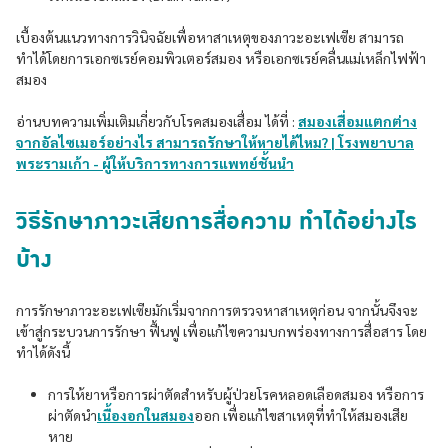
เบื้องต้นแนวทางการวินิจฉัยเพื่อหาสาเหตุของภาวะอะเฟเซีย สามารถ
ทำได้โดยการเอกซเรย์คอมพิวเตอร์สมอง หรือเอกซเรย์คลื่นแม่เหล็กไฟฟ้า
สมอง
อ่านบทความเพิ่มเติมเกี่ยวกับโรคสมองเสื่อม ได้ที่ :
สมองเสื่อมแตกต่าง
จากอัลไซเมอร์อย่างไร สามารถรักษาให้หายได้ไหม? | โรงพยาบาล
พระรามเก้า - ผู้ให้บริการทางการแพทย์ชั้นนำ
วิธีรักษาภาวะเสียการสื่อความ ทำได้อย่างไร
บ้าง
การรักษาภาวะอะเฟเซียมักเริ่มจากการตรวจหาสาเหตุก่อน จากนั้นจึงจะ
เข้าสู่กระบวนการรักษา ฟื้นฟู เพื่อแก้ไขความบกพร่องทางการสื่อสาร โดย
ทำได้ดังนี้
การให้ยาหรือการผ่าตัดสำหรับผู้ป่วยโรคหลอดเลือดสมอง หรือการ
ผ่าตัดนำ
เนื้องอกในสมอง
ออก เพื่อแก้ไขสาเหตุที่ทำให้สมองเสีย
หาย