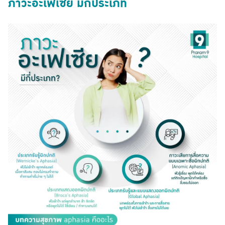
ภาวะอะเฟเซีย มีกี่ประเภท