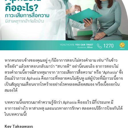
หากคนรอบข้างของคุณอยู่ ๆ ก็มีอาการตอบไม่ตรงคำถาม เช่น “กินข้าว
หรือยัง” แล้วเขาตอบกลับมาว่า “สบายดี” อย่านิ่งนอนใจ อาการตอบไม่
ตรงคำถามนี้อาจมีสาเหตุมาจาก ‘ภาวะเสียการสื่อความ’ หรือ ‘Aphasia’ ซึ่ง
ถึงแม้ว่าภาวะ Aphasia คือภาวะที่หลายคนไม่คุ้นหู แต่ผู้ป่วยที่มีภาวะนี้อาจ
เป็นสัญญาณเตือนจากโรคร้ายอย่างโรคหลอดเลือดสมอง หรือเนื้องอกใน
สมองได้
บทความนี้จะชวนมาทำความรู้จักว่า Aphasia คืออะไร มีกี่ประเภท มี
อาการอย่างไร หาสาเหตุ และแนวทางการรักษา ตลอดจนวิธีการป้องกันได้
ในบทความนี้!
Key Takeaways