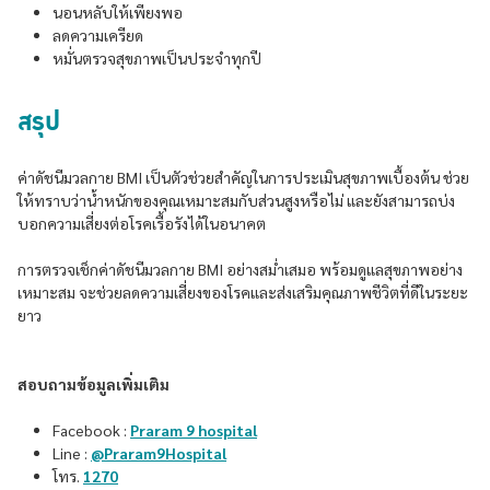
นอนหลับให้เพียงพอ
ลดความเครียด
หมั่นตรวจสุขภาพเป็นประจำทุกปี
สรุป
ค่าดัชนีมวลกาย BMI เป็นตัวช่วยสำคัญในการประเมินสุขภาพเบื้องต้น ช่วย
ให้ทราบว่าน้ำหนักของคุณเหมาะสมกับส่วนสูงหรือไม่ และยังสามารถบ่ง
บอกความเสี่ยงต่อโรคเรื้อรังได้ในอนาคต
การตรวจเช็กค่าดัชนีมวลกาย BMI อย่างสม่ำเสมอ พร้อมดูแลสุขภาพอย่าง
เหมาะสม จะช่วยลดความเสี่ยงของโรคและส่งเสริมคุณภาพชีวิตที่ดีในระยะ
ยาว
สอบถามข้อมูลเพิ่มเติม
Facebook :
Praram 9 hospital
Line :
@Praram9Hospital
โทร.
1270