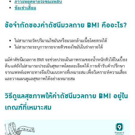
ภาวะหยุดหายใจขณะหลับ
ข้อเข่าเสื่อม
ข้อจำกัดของค่าดัชนีมวลกาย BMI คืออะไร?
ไม่สามารถวัดปริมาณไขมันหรือมวลกล้ามเนื้อโดยตรงได้
ไม่สามารถระบุการกระจายตัวของไขมันในร่างกายได้
แม้ค่าดัชนีมวลกาย BMI จะช่วยประเมินภาพรวมของน้ำหนักตัวได้ในเบื้อง
ต้น แต่ยังไม่สามารถประเมินสุขภาพโดยละเอียดได้ การเข้ารับคำปรึกษา
จากแพทย์เฉพาะทางจึงเป็นแนวทางที่เหมาะสม เพื่อวิเคราะห์ความเสี่ยง
และวางแผนดูแลสุขภาพได้อย่างเหมาะสม
วิธีดูแลสุขภาพให้ค่าดัชนีมวลกาย BMI อยู่ใน
เกณฑ์ที่เหมาะสม