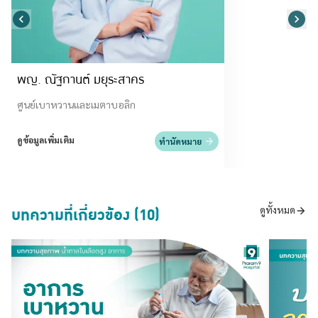
พญ. ณัฐกานต์ มยุระสาคร
ศูนย์เบาหวานและเมตาบอลิก
ดูข้อมูลเพิ่มเติม
ทำนัดหมาย
บทความที่เกี่ยวข้อง (10)
ดูทั้งหมด