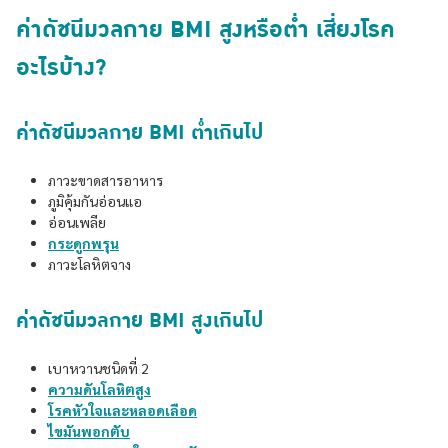
ค่าดัชนีมวลกาย BMI สูงหรือต่ำ เสี่ยงโรค
อะไรบ้าง?
ค่าดัชนีมวลกาย BMI ต่ำเกินไป
ภาวะขาดสารอาหาร
ภูมิคุ้มกันอ่อนแอ
อ่อนเพลีย
กระดูกพรุน
ภาวะโลหิตจาง
ค่าดัชนีมวลกาย BMI สูงเกินไป
เบาหวานชนิดที่ 2
ความดันโลหิตสูง
โรคหัวใจและหลอดเลือด
ไขมันพอกตับ