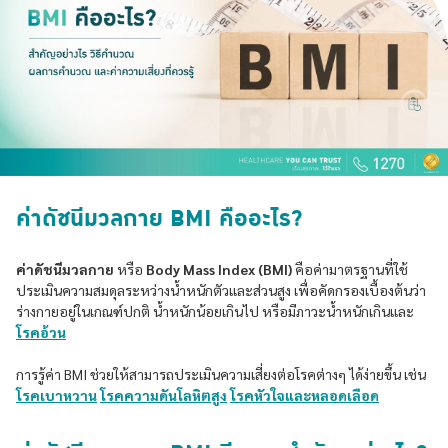
ค่าดัชนีมวลกาย BMI คืออะไร?
ค่าดัชนีมวลกาย
หรือ
Body Mass Index (BMI)
คือค่ามาตรฐานที่ใช้
ประเมินความสมดุลระหว่างน้ำหนักตัวและส่วนสูง เพื่อคัดกรองเบื้องต้นว่า
ร่างกายอยู่ในเกณฑ์ปกติ น้ำหนักน้อยเกินไป หรือมีภาวะน้ำหนักเกินและ
โรคอ้วน
การรู้ค่า BMI ช่วยให้สามารถประเมินความเสี่ยงต่อโรคต่างๆ ได้ง่ายขึ้น เช่น
โรคเบาหวาน
โรคความดันโลหิตสูง
โรคหัวใจและหลอดเลือด