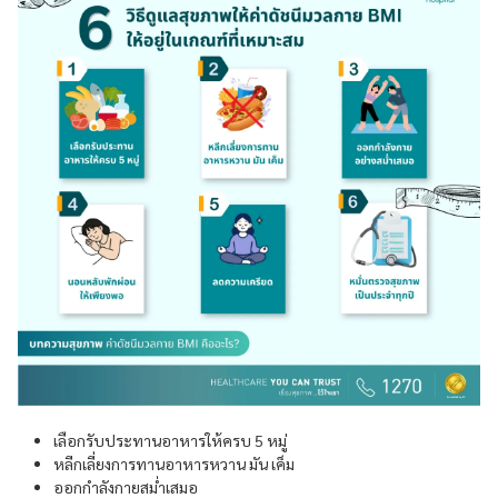
เลือกรับประทานอาหารให้ครบ 5 หมู่
หลีกเลี่ยงการทานอาหารหวาน มัน เค็ม
ออกกำลังกายสม่ำเสมอ