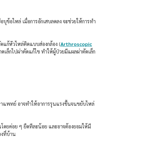
่อบุข้อไหล่ เมื่อการอักเสบลดลง จะช่วยให้การทำ
าตัดแก้หัวไหล่ติดแบบส่องกล้อง (
Arthroscopic
เล็กไปผ่าตัดแก้ไข ทำให้ผู้ป่วยมีแผลผ่าตัดเล็ก
กษาแพทย์ อาจทำให้อาการรุนแรงขึ้นจนขยับไหล่
้านโดยค่อย ๆ ยืดทีละน้อย และอาจต้องยอมให้มี
งที่บ้าน