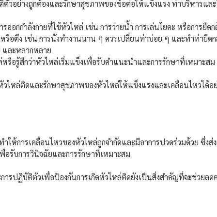
ตัวอย่างถูกต้องและรักษาสุขภาพของข้อต่อให้แข็งแรง ท่าบริหารและวิธีก
ออกกำลังกายที่ใช้หัวไหล่ เช่น การว่ายน้ำ การเล่นโยคะ หรือการยืดกล้
ียดหรือตึง เช่น การนั่งทำงานนาน ๆ ควรเปลี่ยนท่าบ่อย ๆ และทำท่ายืดกล
มู่ และหลากหลาย
รือรู้สึกว่าหัวไหล่เริ่มแข็งเพื่อรับคำแนะนำและการรักษาที่เหมาะสม
ิดหัวไหล่ติดและรักษาสุขภาพของหัวไหล่ให้แข็งแรงและเคลื่อนไหวได้อย
ากทำให้การเคลื่อนไหวของหัวไหล่ถูกจำกัดและมีอาการปวดร่วมด้วย ซึ่ง
พื่อรับการวินิจฉัยและการรักษาที่เหมาะสม
รปฏิบัติตัวเพื่อป้องกันการเกิดหัวไหล่ติดยังเป็นสิ่งสำคัญที่จะช่วยล