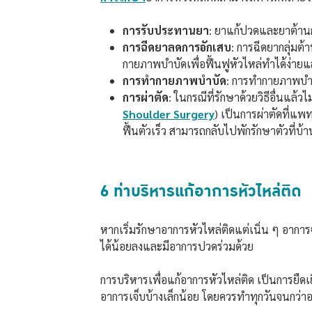
การรับประทานยา
: ยาแก้ปวดและยาต้าน
การฉีดยาลดการอักเสบ
: การฉีดยากลุ่มต
กายภาพบำบัดเพื่อฟื้นฟูหัวไหล่ทำได้ง่าย
การทำกายภาพบำบัด
: การทำกายภาพบำบั
การผ่าตัด
: ในกรณีที่รักษาด้วยวิธีอื่นแล้ว
Shoulder Surgery
) เป็นการผ่าตัดที่แพ
ฟื้นตัวเร็ว สามารถกลับไปพักรักษาตัวที่บ้าน
6 ท่าบริหารแก้อาการหัวไหล่ติด
หากเริ่มรักษาอาการหัวไหล่ติดแต่เนิ่น ๆ อา
ได้น้อยลงและมีอาการปวดร่วมด้วย
การบริหารเพื่อแก้อาการหัวไหล่ติด เป็นการยืดเ
อาการเจ็บบ้างเล็กน้อย โดยควรทำทุกวันจนกว่าอา