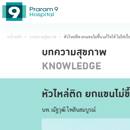
หน้าหลัก
>
บทความสุขภาพ
>
หัวไหล่ติด ยกแขนไม่ขึ้น แก้ไขได้ ไม่ใช่เรื
บทความสุขภาพ
KNOWLEDGE
หัวไหล่ติด ยกแขนไม่ขึ้
นพ. ณัฐวุฒิ ไพสินสมบูรณ์