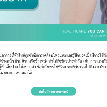
อาการที่หัวไหล่ถูกจำกัดการเคลื่อนไหวและและรู้สึกปวดเมื่อมีการใช้ข้อห
้างหน้า ด้านข้าง หรือข้างหลัง ทำให้กิจวัตรประจำวัน เช่น การแต่งต
ะรู้สึกเจ็บปวด ไม่สบายตัว ยังส่งถึงการใช้ชิวิตประจำวันรวมไปถึงการท
่องในระยะยาวตามมาได้
สนใจนัดหมายแพทย์