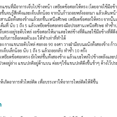
 ยกแขนที่มีอาการเจ็บไปข้างหน้า เหยียดข้อศอกให้ตรง (โดยอาจใช้มือข้
ขึ้นจนรู้สึกตึงและเจ็บเล็กน้อย จากนั้นก้าวถอยหลังออกมา แล้วเดินหน้า
ประสานมือทั้งสองข้างแล้วยกขึ้นเหนือศีรษะ เหยียดข้อศอกให้ตรง จากนั้
็มที่ นับ 1 ถึง 5 แล้วเหยียดข้อศอกตรงมือประสานเหนือศีรษะ ทำซ้ำป
จ็บตรงอยู่ระดับไหล่ งอข้อศอกให้มาแตะไหล่ข้างที่ดีและใช้มือข้างที่ดีดึง
้ายกับการล็อกคอตัวเอง ให้ทำเท่าที่ทำได้
ห้อง กางแขนระดับไหล่ ศอกงอ 90 องศา วางฝ่ามือบนผนังทั้งสองข้าง ก้าว
ึกเจ็บเล็กน้อย นับ 1 ถึง 5 แล้วถอยกลับ ทำซ้ำ 10 ครั้ง
ว เหยียดข้อศอกตรง ยักไหล่ขึ้นทั้งสองข้าง แล้วแบะไหล่ไปข้างหลังและ
ปวดอยู่ล่าง แขนปกติอยู่ด้านบน ค่อยๆใช้แขนปกติดึงขึ้นช้าๆ ค้างไว้ประ
้เกิดอาการหัวไหล่ติด เพื่อบรรเทาให้อาการไหล่ติดให้ดีขึ้น
ด