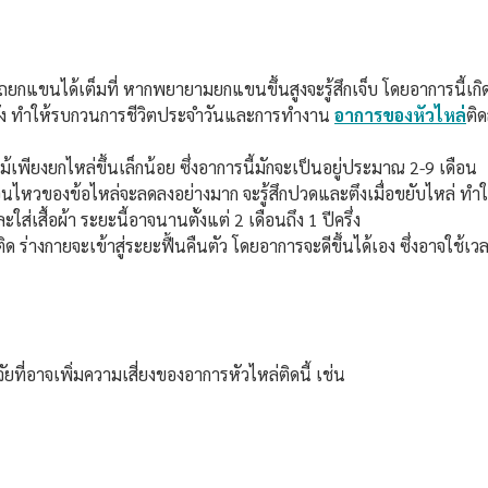
รถยกแขนได้เต็มที่ หากพยายามยกแขนขึ้นสูงจะรู้สึกเจ็บ โดยอาการนี้เกิ
งหลัง ทำให้รบกวนการชีวิตประจำวันและการทำงาน
อาการของหัวไหล่
ติ
เพียงยกไหล่ขึ้นเล็กน้อย ซึ่งอาการนี้มักจะเป็นอยู่ประมาณ 2-9 เดือน
ลื่อนไหวของข้อไหล่จะลดลงอย่างมาก จะรู้สึกปวดและตึงเมื่อขยับไหล่ ท
สื้อผ้า ระยะนี้อาจนานตั้งแต่ 2 เดือนถึง 1 ปีครึ่ง
ด ร่างกายจะเข้าสู่ระยะฟื้นคืนตัว โดยอาการจะดีขึ้นได้เอง ซึ่งอาจใช้เวลาต
ยที่อาจเพิ่มความเสี่ยงของอาการหัวไหล่ติดนี้ เช่น