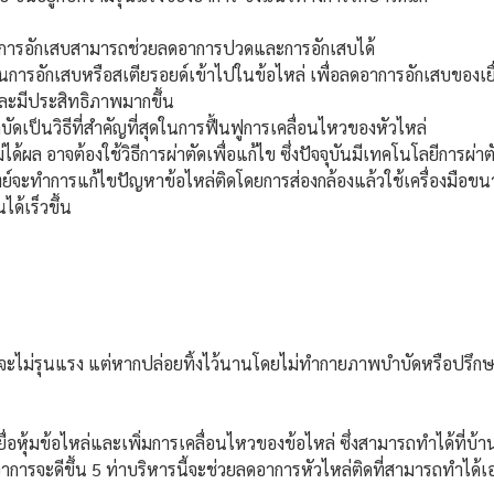
การอักเสบสามารถช่วยลดอาการปวดและการอักเสบได้
้านการอักเสบหรือสเตียรอยด์เข้าไปในข้อไหล่ เพื่อลดอาการอักเสบของเยื
และมีประสิทธิภาพมากขึ้น
ดเป็นวิธีที่สำคัญที่สุดในการฟื้นฟูการเคลื่อนไหวของหัวไหล่
ไม่ได้ผล อาจต้องใช้วิธีการผ่าตัดเพื่อแก้ไข ซึ่งปัจจุบันมีเทคโนโลยีการผ่
ทย์จะทำการแก้ไขปัญหาข้อไหล่ติดโดยการส่องกล้องแล้วใช้เครื่องมือขนาด
ได้เร็วขึ้น
การจะไม่รุนแรง แต่หากปล่อยทิ้งไว้นานโดยไม่ทำกายภาพบำบัดหรือปรึ
ยื่อหุ้มข้อไหล่และเพิ่มการเคลื่อนไหวของข้อไหล่ ซึ่งสามารถทำได้ที่บ
การจะดีขึ้น 5 ท่าบริหารนี้จะช่วยลดอาการหัวไหล่ติดที่สามารถทำได้เอ