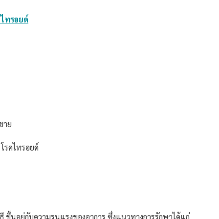
คไทรอยด์
้ชาย
น โรคไทรอยด์
ี ขึ้นอยู่กับความรุนแรงของอาการ ซึ่งแนวทางการรักษาได้แก่