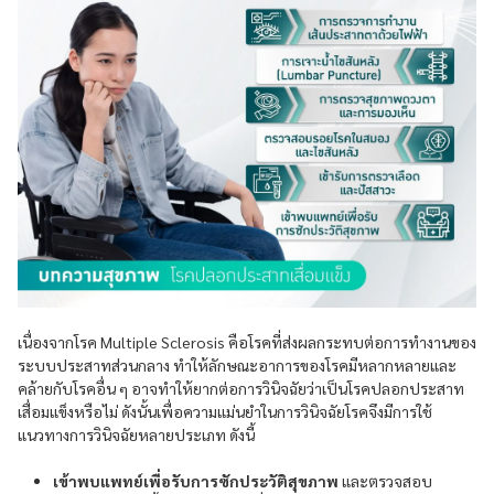
เนื่องจากโรค Multiple Sclerosis คือโรคที่ส่งผลกระทบต่อการทำงานของ
ระบบประสาทส่วนกลาง ทำให้ลักษณะอาการของโรคมีหลากหลายและ
คล้ายกับโรคอื่น ๆ อาจทำให้ยากต่อการวินิจฉัยว่าเป็นโรคปลอกประสาท
เสื่อมแข็งหรือไม่ ดังนั้นเพื่อความแม่นยำในการวินิจฉัยโรคจึงมีการใช้
แนวทางการวินิจฉัยหลายประเภท ดังนี้
เข้าพบแพทย์เพื่อรับการซักประวัติสุขภาพ
และตรวจสอบ