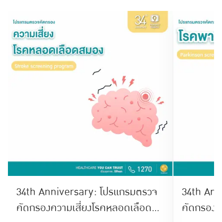
34th Anniversary: โปรแกรมตรวจ
34th Ann
คัดกรองความเสี่ยงโรคหลอดเลือด
คัดกรองโ