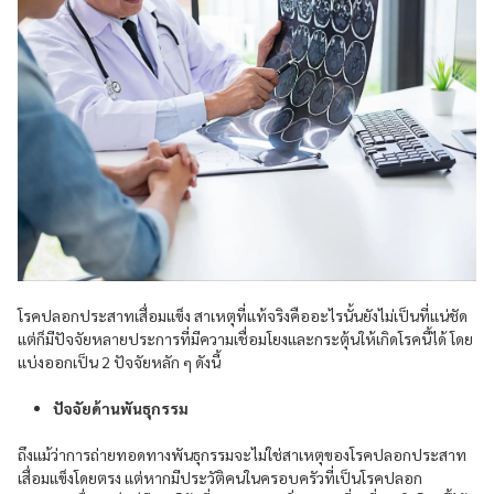
โรคปลอกประสาทเสื่อมแข็ง สาเหตุที่แท้จริงคืออะไรนั้นยังไม่เป็นที่แน่ชัด
แต่ก็มีปัจจัยหลายประการที่มีความเชื่อมโยงและกระตุ้นให้เกิดโรคนี้ได้ โดย
แบ่งออกเป็น 2 ปัจจัยหลัก ๆ ดังนี้
ปัจจัยด้านพันธุกรรม
ถึงแม้ว่าการถ่ายทอดทางพันธุกรรมจะไม่ใช่สาเหตุของโรคปลอกประสาท
เสื่อมแข็งโดยตรง แต่หากมีประวัติคนในครอบครัวที่เป็นโรคปลอก