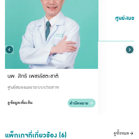
ศูนย์สมอ
นพ. สิทธิ เพชรรัชตะชาติ
ศูนย์สมองและระบบประสาท
ดูข้อมูลเพิ่มเติม
ทำนัดหมาย
แพ็กเกจที่เกี่ยวข้อง (6)
ดูทั้งหมด