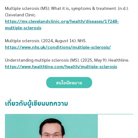
Multiple sclerosis (MS): What it is, symptoms & treatment. (n.d.).
Cleveland Clinic.
https://my.clevelandclinic.org/health/diseases/17248-
multiple-sclerosis
Multiple sclerosis. (2024, August 16). NHS.
https://www.nhs.uk/conditions/multiple-sclerosis/
Understanding multiple sclerosis (MS). (2025, May 9). Healthline.
https://www.healthline.com/health/multiple-sclerosis
สนใจนัดหมาย
เกี่ยวกับผู้เขียนบทความ