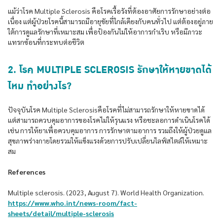
แม้ว่าโรค Multiple Sclerosis คือโรคเรื้อรังที่ต้องอาศัยการรักษาอย่างต่อ
เนื่อง แต่ผู้ป่วยโรคนี้สามารถมีอายุขัยที่ใกล้เคียงกับคนทั่วไป แต่ต้องอยู่ภาย
ใต้การดูแลรักษาที่เหมาะสม เพื่อป้องกันไม่ให้อาการกำเริบ หรือมีภาวะ
แทรกซ้อนที่กระทบต่อชีวิต
2. โรค MULTIPLE SCLEROSIS รักษาให้หายขาดได้
ไหม ทำอย่างไร?
ปัจจุบันโรค Multiple Sclerosisคือโรคที่ไม่สามารถรักษาให้หายขาดได้
แต่สามารถควบคุมอาการของโรคไม่ให้รุนแรง หรือชะลอการดำเนินโรคได้
เช่น การให้ยาเพื่อควบคุมอาการ การรักษาตามอาการ รวมถึงให้ผู้ป่วยดูแล
สุขภาพร่างกายโดยรวมให้แข็งแรงด้วยการปรับเปลี่ยนไลฟ์สไตล์ให้เหมาะ
สม
References
Multiple sclerosis. (2023, August 7). World Health Organization.
https://www.who.int/news-room/fact-
sheets/detail/multiple-sclerosis