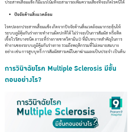
ประสาทเสื่อมแข็ง ก็มีแนวโน้มที่จะสามารถเพิ่มความเสี่ยงที่จะเกิดโรคนี้ได้
ปัจจัยด้านสิ่งแวดล้อม
โรคปลอกประสาทเสื่อมแข็ง เกิดจากปัจจัยด้านสิ่งแวดล้อมมากระตุ้นให้
ระบบภูมิคุ้มกันร่างกายทำงานผิดปกติได้ ไม่ว่าจะเป็นการสัมผัส หรือติด
เชื้อไวรัสบางชนิด ภาวะที่ร่างกายขาดวิตามิน D ที่มีบทบาทสำคัญในการ
ทำงานของระบบภูมิคุ้มกันร่างกาย รวมถึงพฤติกรรมที่ไม่เหมาะสมบาง
อย่าง เช่น การสูบบุหรี่ การสัมผัสสารเคมีในยาฆ่าแมลงเป็นประจำ เป็นต้น
การวินิจฉัยโรค Multiple Sclerosis มีขั้น
ตอนอย่างไร?