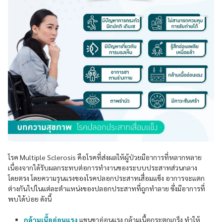
โรค Multiple Sclerosis คือโรคที่ส่งผลให้ผู้ป่วยมีอาการที่หลากหลาย
เนื่องจากได้รับผลกระทบต่อการทำงานของระบบประสาทส่วนกลาง
โดยตรง โดยความรุนแรงของโรคปลอกประสาทเสื่อมแข็ง อาการจะแตก
ต่างกันไปในแต่ละตำแหน่งของปลอกประสาทที่ถูกทำลาย ซึ่งมีอาการที่
พบได้บ่อย ดังนี้
กล้ามเนื้ออ่อนแรง
แขนขาอ่อนแรง กล้ามเนื้อกระตุกเกร็ง ทำให้