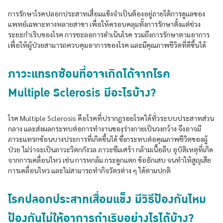
การรักษาโรคปลอกประสาทเสื่อมแข็งจำเป็นต้องอยู่ภายใต้การดูแลของ
แพทย์เฉพาะทางหลายสาขา เพื่อให้ครอบคลุมทั้งการรักษาตั้งแต่ช่วง
ระยะกำเริบของโรค การชะลอการดำเนินโรค รวมถึงการรักษาตามอาการ
เพื่อให้ผู้ป่วยสามารถควบคุมอาการของโรค และมีคุณภาพชีวิตที่ดีขึ้นได้
ภาวะแทรกซ้อนที่อาจเกิดได้จากโรค
Multiple Sclerosis มีอะไรบ้าง?
โรค Multiple Sclerosis คือโรคที่ปรากฏรอยโรคได้ทั่วระบบประสาทส่วน
กลาง และส่งผลกระทบต่อการทำงานของร่างกายเป็นวงกว้าง จึงอาจมี
ภาวะแทรกซ้อนบางประการที่เกิดขึ้นได้ ซึ่่งกระทบต่อคุณภาพชีวิตของผู้
ป่วย ไม่ว่าจะเป็นภาวะวิตกกังวล ภาวะซึมเศร้า กล้ามเนื้อลีบ อุบัติเหตุที่เกิด
จากการเคลื่อนไหว เช่น การหกล้ม กระดูกแตก ข้ออักเสบ จนทำให้สูญเสีย
การเคลื่อนไหว และไม่สามารถทำกิจวัตรต่าง ๆ ได้ตามปกติ
โรคปลอกประสาทเสื่อมแข็ง มีวิธีป้องกันไหม
ป้องกันไม่ให้อาการกำเริบอย่างไรได้บ้าง?