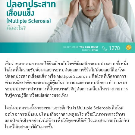
เชื่อว่าหลายคนอาจเคยได้ยินเกี่ยวกับโรคที่มีผลต่อระบบประสาท ซึ่งหนึ่ง
ในโรคที่มีความซับซ้อน และกระทบต่อคุณภาพชีวิตไม่น้อยเลยก็คือ ‘โรค
ปลอกประสาทเสื่อมแข็ง’ หรือ Multiple Sclerosis คือโรคที่เกิดจากการ
ทำงานผิดปกติของระบบภูมิคุ้มกันร่างกาย และกระทบต่อการทำงานของ
ระบบประสาทส่วนกลางที่มีบทบาทสำคัญต่อการเคลื่อนไหวร่างกาย การ
รับรู้ความรู้สึก หรือแม้แต่การมองเห็น
โดยในบทความนี้เราจะพามาเจาะลึกกันว่า Multiple Sclerosis คือโรค
อะไร อาการเป็นแบบไหน เกิดจากสาเหตุอะไร หรือมีแนวทางการรักษา
และป้องกันโรคอย่างไรได้บ้าง เพื่อให้ทุกคนได้เข้าใจและสามารถรับมือกับ
โรคนี้ได้อย่างถูกวิธีกันมากขึ้น