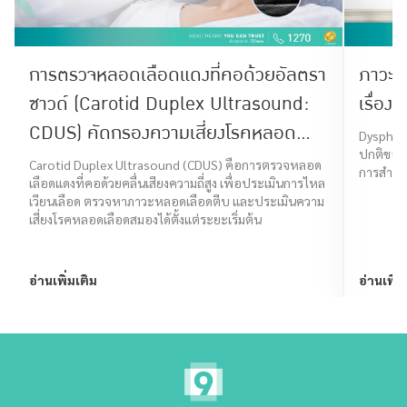
การตรวจหลอดเลือดแดงที่คอด้วยอัลตรา
ภาวะก
ซาวด์ (Carotid Duplex Ultrasound:
เรื่องท
CDUS) คัดกรองความเสี่ยงโรคหลอด
Dysphagi
ปกติของร
เลือดสมอง
Carotid Duplex Ultrasound (CDUS) คือการตรวจหลอด
การสำลัก
เลือดแดงที่คอด้วยคลื่นเสียงความถี่สูง เพื่อประเมินการไหล
เวียนเลือด ตรวจหาภาวะหลอดเลือดตีบ และประเมินความ
เสี่ยงโรคหลอดเลือดสมองได้ตั้งแต่ระยะเริ่มต้น
อ่านเพิ่มเติม
อ่านเพิ่ม