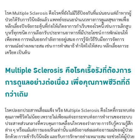
โรค Multiple Sclerosis คือโรคที่ยังไม่มีวิธีป้องกันที่แน่นอน แต่ถ้าหากผู้
ป่วยได้รับการวินิจฉัยแล้ว แพทย์จะแนะนำแนวทางการดูแลสุขภาพเพื่อ
หลีกเลี่ยงปัจจัยกระตุ้นที่ก่อให้เกิดอาการกำเริบของโรคนี้ เช่น การเลิกสูบ
บุหรี่ทุกชนิด การเลือกรับประทานอาหารที่มีประโยชน์ การพักผ่อนให้
เพียงพอ การหมั่นออกกำลังกายอยู่เสมอ การรู้จักวิธีรับมือการจัดการ
อารมณ์อย่างเหมาะสม เช่น การทำสมาธิ ทำจิตใจให้สงบ หลีกเลี่ยงภาวะ
เครียด เป็นต้น
Multiple Sclerosis คือโรคเรื้อรังที่ต้องการ
การดูแลอย่างต่อเนื่อง เพื่อคุณภาพชีวิตที่ดี
กว่าเดิม
โรคปลอกประสาทเสื่อมแข็ง หรือ Multiple Sclerosis คือโรคที่กระทบต่อ
คุณภาพชีวิตไม่น้อย เพราะไม่เพียงแต่จะกระทบต่อการทำงานของระบบ
ประสาทส่วนกลางที่ควบคุมการเคลื่อนไหวของร่างกาย การรับรู้ความรู้สึก
ต่าง ๆ หรือแม้แต่การมองเห็นเท่านั้น แต่ยังอาจส่งผลต่ออารมณ์ของผู้ป่วย
อีกด้วย การเข้ารับวินิจฉัย และรับการรักษาอย่างเหมาะสม จะช่วยให้ผู้ป่วย