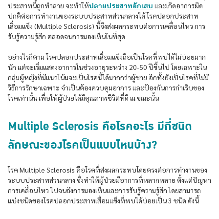
ประสาทนี้ถูกทำลาย จะทำให้
ปลายประสาทอักเสบ
และเกิดอาการผิด
ปกติต่อการทำงานของระบบประสาทส่วนกลางได้ โรคปลอกประสาท
เสื่อมแข็ง (Multiple Sclerosis) นี้จึงส่งผลกระทบต่อการเคลื่อนไหว การ
รับรู้ความรู้สึก ตลอดจนการมองเห็นในที่สุด
อย่างไรก็ตาม โรคปลอกประสาทเสื่อมแข็งถือเป็นโรคที่พบได้ไม่บ่อยมาก
นัก แต่จะเริ่มแสดงอาการในช่วงอายุระหว่าง 20-50 ปีขึ้นไป โดยเฉพาะใน
กลุ่มผู้หญิงที่มีแนวโน้มจะเป็นโรคนี้ได้มากกว่าผู้ชาย อีกทั้งยังเป็นโรคที่ไม่มี
วิธีการรักษาเฉพาะ จำเป็นต้องควบคุมอาการ และป้องกันการกำเริบของ
โรคเท่านั้น เพื่อให้ผู้ป่วยได้มีคุณภาพชีวิตที่ดี ณ ขณะนั้น
Multiple Sclerosis คือโรคอะไร มีกี่ชนิด
ลักษณะของโรคเป็นแบบไหนบ้าง?
โรค Multiple Sclerosis คือโรคที่ส่งผลกระทบโดยตรงต่อการทำงานของ
ระบบประสาทส่วนกลาง ซึ่งทำให้ผู้ป่วยมีอาการที่หลากหลาย ตั้งแต่ปัญหา
การเคลื่อนไหว ไปจนถึงการมองเห็นและการรับรู้ความรู้สึก โดยสามารถ
แบ่งชนิดของโรคปลอกประสาทเสื่อมแข็งที่พบได้บ่อยเป็น 3 ชนิด ดังนี้